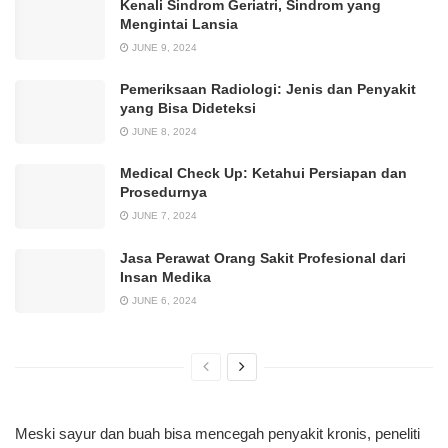
Kenali Sindrom Geriatri, Sindrom yang
Mengintai Lansia
JUNE 9, 2024
Pemeriksaan Radiologi: Jenis dan Penyakit
yang Bisa Dideteksi
JUNE 8, 2024
Medical Check Up: Ketahui Persiapan dan
Prosedurnya
JUNE 7, 2024
Jasa Perawat Orang Sakit Profesional dari
Insan Medika
JUNE 6, 2024
Meski sayur dan buah bisa mencegah penyakit kronis, peneliti