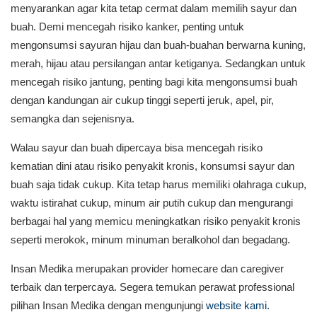
menyarankan agar kita tetap cermat dalam memilih sayur dan
buah. Demi mencegah risiko kanker, penting untuk
mengonsumsi sayuran hijau dan buah-buahan berwarna kuning,
merah, hijau atau persilangan antar ketiganya. Sedangkan untuk
mencegah risiko jantung, penting bagi kita mengonsumsi buah
dengan kandungan air cukup tinggi seperti jeruk, apel, pir,
semangka dan sejenisnya.
Walau sayur dan buah dipercaya bisa mencegah risiko
kematian dini atau risiko penyakit kronis, konsumsi sayur dan
buah saja tidak cukup. Kita tetap harus memiliki olahraga cukup,
waktu istirahat cukup, minum air putih cukup dan mengurangi
berbagai hal yang memicu meningkatkan risiko penyakit kronis
seperti merokok, minum minuman beralkohol dan begadang.
Insan Medika merupakan provider homecare dan caregiver
terbaik dan terpercaya. Segera temukan perawat professional
pilihan Insan Medika dengan mengunjungi
website kami.