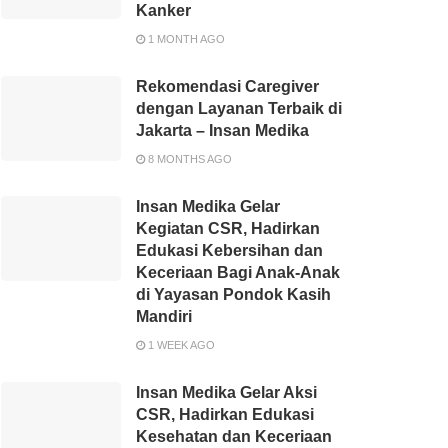
Kanker
1 MONTH AGO
Rekomendasi Caregiver
dengan Layanan Terbaik di
Jakarta – Insan Medika
8 MONTHS AGO
Insan Medika Gelar
Kegiatan CSR, Hadirkan
Edukasi Kebersihan dan
Keceriaan Bagi Anak-Anak
di Yayasan Pondok Kasih
Mandiri
1 WEEK AGO
Insan Medika Gelar Aksi
CSR, Hadirkan Edukasi
Kesehatan dan Keceriaan