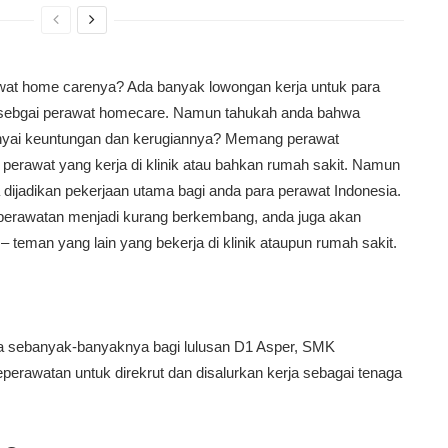
wat home carenya? Ada banyak lowongan kerja untuk para
h sebgai perawat homecare. Namun tahukah anda bahwa
nyai keuntungan dan kerugiannya? Memang perawat
 perawat yang kerja di klinik atau bahkan rumah sakit. Namun
 dijadikan pekerjaan utama bagi anda para perawat Indonesia.
perawatan menjadi kurang berkembang, anda juga akan
– teman yang lain yang bekerja di klinik ataupun rumah sakit.
 sebanyak-banyaknya bagi lulusan D1 Asper, SMK
erawatan untuk direkrut dan disalurkan kerja sebagai tenaga