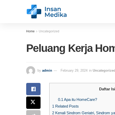
Home
Uncategorized
Peluang Kerja Ho
by
admin
February 29, 2024
in
Uncategorize
Daftar Is
0.1
Apa itu HomeCare?
1
Related Posts
2
Kenali Sindrom Geriatri, Sindrom y