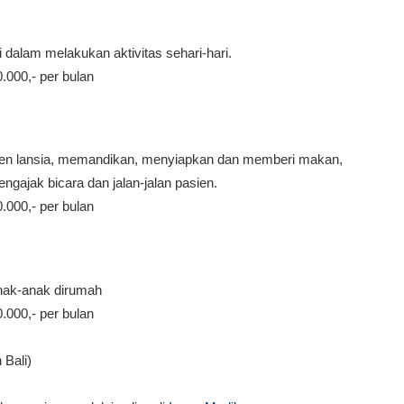
 dalam melakukan aktivitas sehari-hari.
0.000,- per bulan
ien lansia, memandikan, menyiapkan dan memberi makan,
gajak bicara dan jalan-jalan pasien.
0.000,- per bulan
nak-anak dirumah
0.000,- per bulan
 Bali)