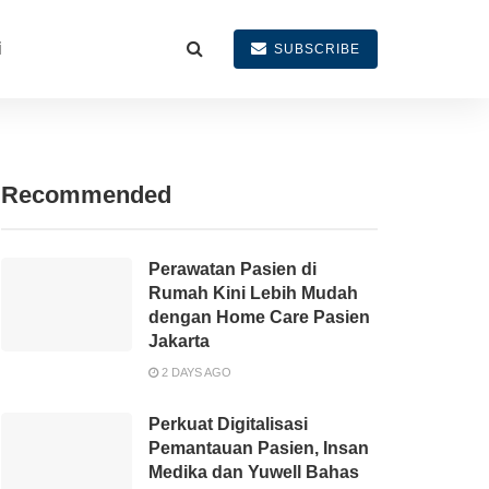
i
SUBSCRIBE
Recommended
Perawatan Pasien di
Rumah Kini Lebih Mudah
dengan Home Care Pasien
Jakarta
2 DAYS AGO
Perkuat Digitalisasi
Pemantauan Pasien, Insan
Medika dan Yuwell Bahas