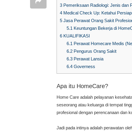
3
Pemeriksaan Radiologi: Jenis dan P
4
Medical Check Up: Ketahui Persia
5
Jasa Perawat Orang Sakit Profesion
5.1
Keuntungan Bekerja di HomeC
6
KUALIFIKASI
6.1
Perawat Homecare Medis (Ne
6.2
Pengurus Orang Sakit
6.3
Perawat Lansia
6.4
Governess
Apa itu HomeCare?
Home Care adalah pelayanan kesehatan 
seseorang atau keluarga di tempat ting
profesional dengan perencanaan dan ko
Jadi pada intinya adalah perawatan ole