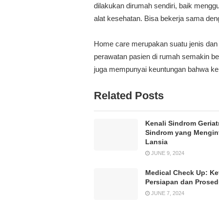
dilakukan dirumah sendiri, baik meng
alat kesehatan. Bisa bekerja sama deng
Home care merupakan suatu jenis dan
perawatan pasien di rumah semakin besa
juga mempunyai keuntungan bahwa kelu
Related Posts
Kenali Sindrom Geriatr
Sindrom yang Mengin
Lansia
JUNE 9, 2024
Medical Check Up: Ke
Persiapan dan Prose
JUNE 7, 2024