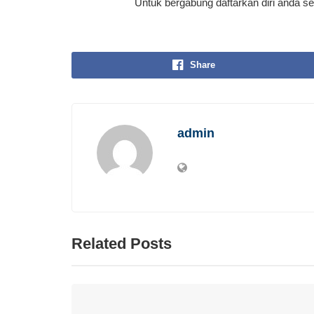
Untuk bergabung daftarkan diri anda se
Share
admin
Related Posts