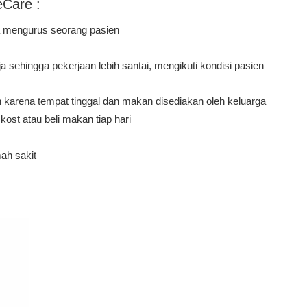
Care :
ya mengurus seorang pasien
rja sehingga pekerjaan lebih santai, mengikuti kondisi pasien
 karena tempat tinggal dan makan disediakan oleh keluarga
kost atau beli makan tiap hari
mah sakit