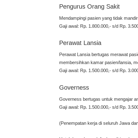
Pengurus Orang Sakit
Mendampingi pasien yang tidak mandiri
Gaji awal: Rp. 1.800.000,- s/d Rp. 3.50
Perawat Lansia
Perawat Lansia bertugas merawat pas
membersihkan kamar pasien/lansia, men
Gaji awal: Rp. 1.500.000,- s/d Rp. 3.00
Governess
Governess bertugas untuk mengajar a
Gaji awal: Rp. 1.500.000,- s/d Rp. 3.50
(Penempatan kerja di seluruh Jawa dan