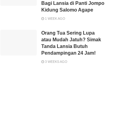
Bagi Lansia di Panti Jompo
Kidung Salomo Agape
1 WEEK AGO
Orang Tua Sering Lupa
atau Mudah Jatuh? Simak
Tanda Lansia Butuh
Pendampingan 24 Jam!
3 WEEKS AGO