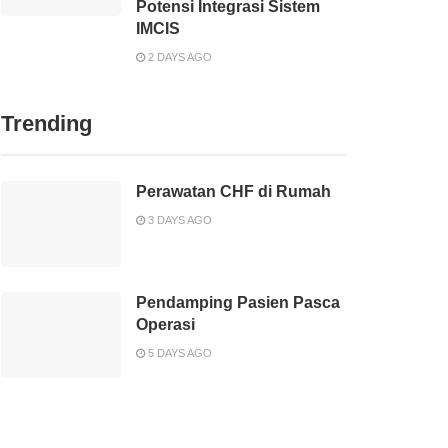
Potensi Integrasi Sistem
IMCIS
2 DAYS AGO
Trending
Perawatan CHF di Rumah
3 DAYS AGO
Pendamping Pasien Pasca
Operasi
5 DAYS AGO