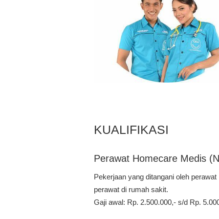
KUALIFIKASI
Perawat Homecare Medis (N
Pekerjaan yang ditangani oleh perawat
perawat di rumah sakit.
Gaji awal: Rp. 2.500.000,- s/d Rp. 5.00