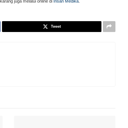
karang juga melalui online di
Insan Medika
.
Tweet