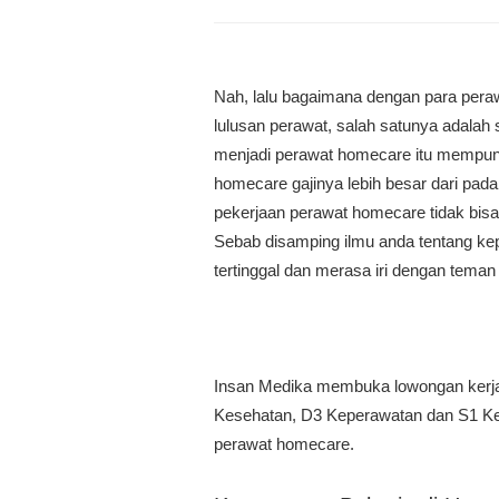
Nah, lalu bagaimana dengan para pera
lulusan perawat, salah satunya adala
menjadi perawat homecare itu mempu
homecare gajinya lebih besar dari pada
pekerjaan perawat homecare tidak bisa
Sebab disamping ilmu anda tentang ke
tertinggal dan merasa iri dengan teman 
Insan Medika membuka lowongan kerja
Kesehatan, D3 Keperawatan dan S1 Kep
perawat homecare.