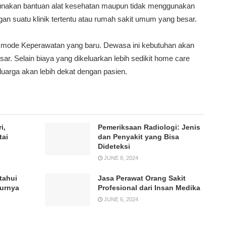
gunakan bantuan alat kesehatan maupun tidak menggunakan
an suatu klinik tertentu atau rumah sakit umum yang besar.
 mode Keperawatan yang baru. Dewasa ini kebutuhan akan
r. Selain biaya yang dikeluarkan lebih sedikit home care
arga akan lebih dekat dengan pasien.
i,
Pemeriksaan Radiologi: Jenis
tai
dan Penyakit yang Bisa
Dideteksi
JUNE 8, 2024
tahui
Jasa Perawat Orang Sakit
durnya
Profesional dari Insan Medika
JUNE 6, 2024