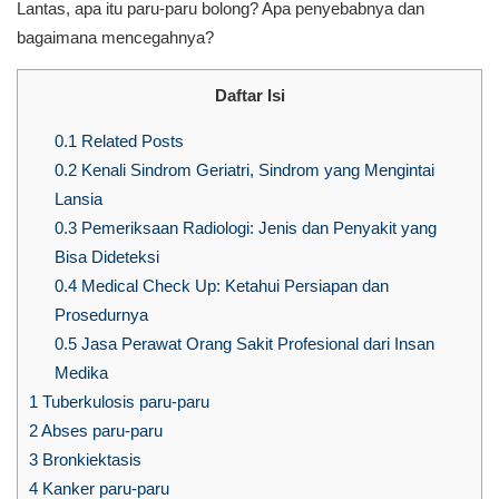
Lantas, apa itu paru-paru bolong? Apa penyebabnya dan
bagaimana mencegahnya?
Daftar Isi
0.1
Related Posts
0.2
Kenali Sindrom Geriatri, Sindrom yang Mengintai
Lansia
0.3
Pemeriksaan Radiologi: Jenis dan Penyakit yang
Bisa Dideteksi
0.4
Medical Check Up: Ketahui Persiapan dan
Prosedurnya
0.5
Jasa Perawat Orang Sakit Profesional dari Insan
Medika
1
Tuberkulosis paru-paru
2
Abses paru-paru
3
Bronkiektasis
4
Kanker paru-paru