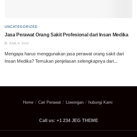
UNCATEGORIZED
Jasa Perawat Orang Sakit Profesional dari Insan Medika
JUNE 6, 2024
Mengapa harus menggunakan jasa perawat orang sakit dari
Insan Medika? Temukan penjelasan selengkapnya dari...
Home
Cari Perawat
Lowongan
hubungi Kami
Call us: +1 234 JEG THEME