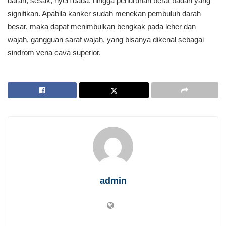
darah, sesak, nyeri dada, hingga penurunan berat badan yang
signifikan. Apabila kanker sudah menekan pembuluh darah
besar, maka dapat menimbulkan bengkak pada leher dan
wajah, gangguan saraf wajah, yang bisanya dikenal sebagai
sindrom vena cava superior.
admin