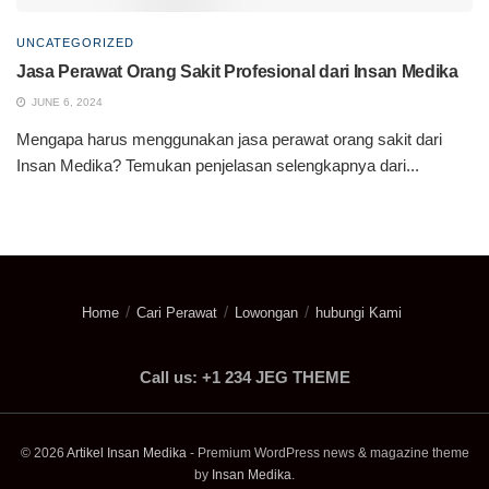
UNCATEGORIZED
Jasa Perawat Orang Sakit Profesional dari Insan Medika
JUNE 6, 2024
Mengapa harus menggunakan jasa perawat orang sakit dari
Insan Medika? Temukan penjelasan selengkapnya dari...
Home
Cari Perawat
Lowongan
hubungi Kami
Call us: +1 234 JEG THEME
© 2026
Artikel Insan Medika
- Premium WordPress news & magazine theme
by
Insan Medika
.