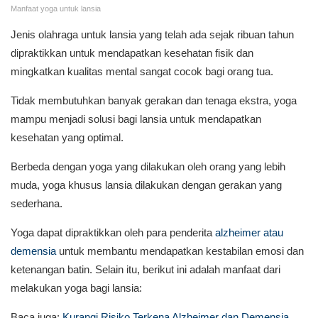
Manfaat yoga untuk lansia
Jenis olahraga untuk lansia yang telah ada sejak ribuan tahun
dipraktikkan untuk mendapatkan kesehatan fisik dan
mingkatkan kualitas mental sangat cocok bagi orang tua.
Tidak membutuhkan banyak gerakan dan tenaga ekstra, yoga
mampu menjadi solusi bagi lansia untuk mendapatkan
kesehatan yang optimal.
Berbeda dengan yoga yang dilakukan oleh orang yang lebih
muda, yoga khusus lansia dilakukan dengan gerakan yang
sederhana.
Yoga dapat dipraktikkan oleh para penderita
alzheimer atau
demensia
untuk membantu mendapatkan kestabilan emosi dan
ketenangan batin. Selain itu, berikut ini adalah manfaat dari
melakukan yoga bagi lansia:
Baca juga:
Kurangi Risiko Terkena Alzheimer dan Demensia