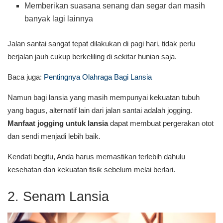
Memberikan suasana senang dan segar dan masih
banyak lagi lainnya
Jalan santai sangat tepat dilakukan di pagi hari, tidak perlu
berjalan jauh cukup berkeliling di sekitar hunian saja.
Baca juga:
Pentingnya Olahraga Bagi Lansia
Namun bagi lansia yang masih mempunyai kekuatan tubuh
yang bagus, alternatif lain dari jalan santai adalah jogging.
Manfaat jogging untuk lansia
dapat membuat pergerakan otot
dan sendi menjadi lebih baik.
Kendati begitu, Anda harus memastikan terlebih dahulu
kesehatan dan kekuatan fisik sebelum melai berlari.
2. Senam Lansia