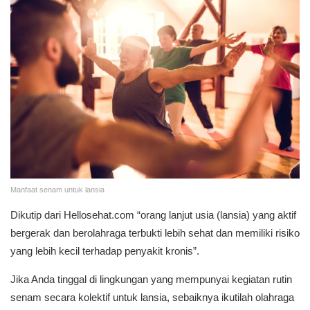
Manfaat senam untuk lansia
Dikutip dari Hellosehat.com “orang lanjut usia (lansia) yang aktif
bergerak dan berolahraga terbukti lebih sehat dan memiliki risiko
yang lebih kecil terhadap penyakit kronis”.
Jika Anda tinggal di lingkungan yang mempunyai kegiatan rutin
senam secara kolektif untuk lansia, sebaiknya ikutilah olahraga