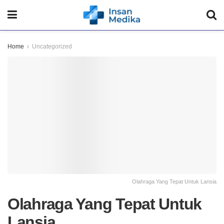
Home
Uncategorized
Olahraga Yang Tepat Untuk Lansia
Olahraga Yang Tepat Untuk
Lansia