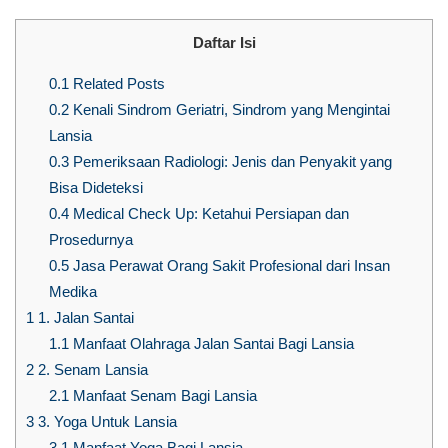
Daftar Isi
0.1
Related Posts
0.2
Kenali Sindrom Geriatri, Sindrom yang Mengintai
Lansia
0.3
Pemeriksaan Radiologi: Jenis dan Penyakit yang
Bisa Dideteksi
0.4
Medical Check Up: Ketahui Persiapan dan
Prosedurnya
0.5
Jasa Perawat Orang Sakit Profesional dari Insan
Medika
1
1. Jalan Santai
1.1
Manfaat Olahraga Jalan Santai Bagi Lansia
2
2. Senam Lansia
2.1
Manfaat Senam Bagi Lansia
3
3. Yoga Untuk Lansia
3.1
Manfaat Yoga Bagi Lansia