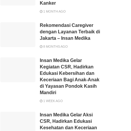
Kanker
1 MONTH AGO
Rekomendasi Caregiver
dengan Layanan Terbaik di
Jakarta – Insan Medika
8 MONTHS AGO
Insan Medika Gelar
Kegiatan CSR, Hadirkan
Edukasi Kebersihan dan
Keceriaan Bagi Anak-Anak
di Yayasan Pondok Kasih
Mandiri
1 WEEK AGO
Insan Medika Gelar Aksi
CSR, Hadirkan Edukasi
Kesehatan dan Keceriaan