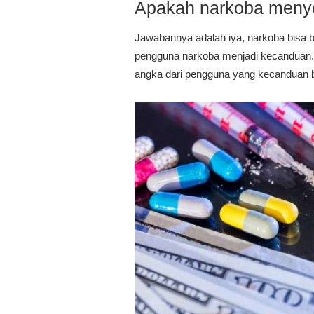
Apakah narkoba meny
Jawabannya adalah iya, narkoba bisa be
pengguna narkoba menjadi kecanduan. U
angka dari pengguna yang kecanduan b