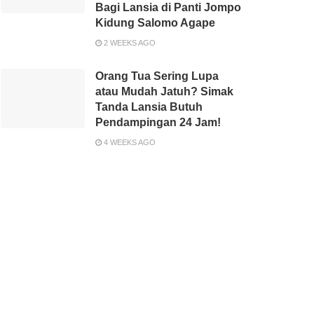
Bagi Lansia di Panti Jompo
Kidung Salomo Agape
2 WEEKS AGO
Orang Tua Sering Lupa
atau Mudah Jatuh? Simak
Tanda Lansia Butuh
Pendampingan 24 Jam!
4 WEEKS AGO