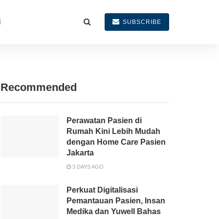
i
SUBSCRIBE
Recommended
Perawatan Pasien di
Rumah Kini Lebih Mudah
dengan Home Care Pasien
Jakarta
3 DAYS AGO
Perkuat Digitalisasi
Pemantauan Pasien, Insan
Medika dan Yuwell Bahas