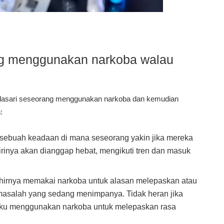
g menggunakan narkoba walau
endasari seseorang menggunakan narkoba dan kemudian
:
 sebuah keadaan di mana seseorang yakin jika mereka
inya akan dianggap hebat, mengikuti tren dan masuk
irnya memakai narkoba untuk alasan melepaskan atau
masalah yang sedang menimpanya. Tidak heran jika
u menggunakan narkoba untuk melepaskan rasa