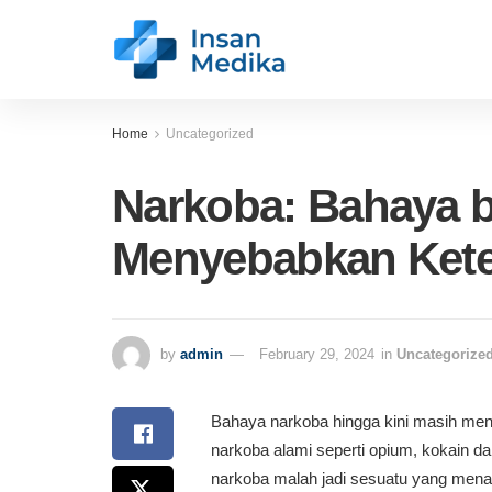
Home
Uncategorized
Narkoba: Bahaya 
Menyebabkan Kete
by
admin
February 29, 2024
in
Uncategorize
Bahaya narkoba hingga kini masih menj
narkoba alami seperti opium, kokain da
narkoba malah jadi sesuatu yang mena