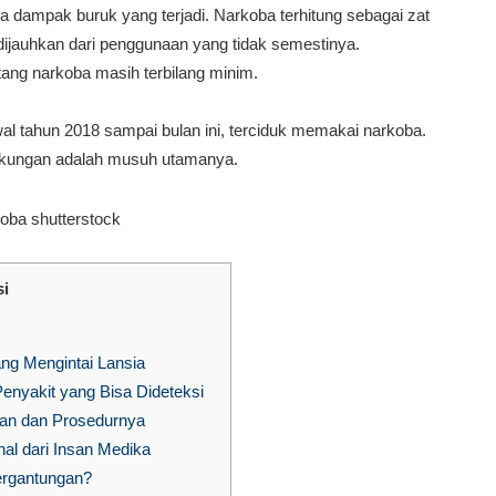
apa dampak buruk yang terjadi. Narkoba terhitung sebagai zat
ijauhkan dari penggunaan yang tidak semestinya.
tang narkoba masih terbilang minim.
wal tahun 2018 sampai bulan ini, terciduk memakai narkoba.
ngkungan adalah musuh utamanya.
si
ang Mengintai Lansia
enyakit yang Bisa Dideteksi
pan dan Prosedurnya
al dari Insan Medika
rgantungan?