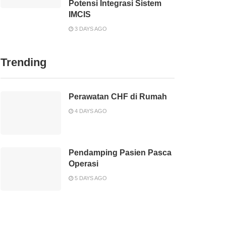
Potensi Integrasi Sistem
IMCIS
3 DAYS AGO
Trending
Perawatan CHF di Rumah
4 DAYS AGO
Pendamping Pasien Pasca
Operasi
5 DAYS AGO