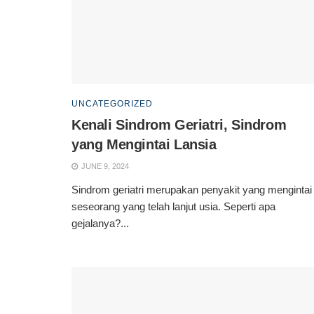
UNCATEGORIZED
Kenali Sindrom Geriatri, Sindrom
yang Mengintai Lansia
JUNE 9, 2024
Sindrom geriatri merupakan penyakit yang mengintai
seseorang yang telah lanjut usia. Seperti apa
gejalanya?...