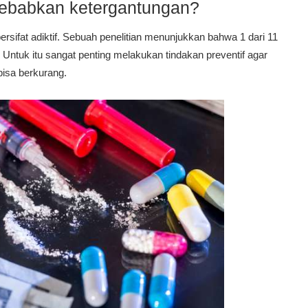
ebabkan ketergantungan?
rsifat adiktif. Sebuah penelitian menunjukkan bahwa 1 dari 11
ntuk itu sangat penting melakukan tindakan preventif agar
isa berkurang.