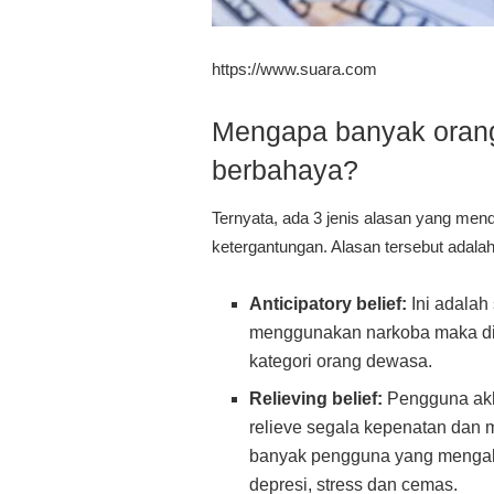
https://www.suara.com
Mengapa banyak oran
berbahaya?
Ternyata, ada 3 jenis alasan yang m
ketergantungan. Alasan tersebut adalah
Anticipatory belief:
Ini adalah
menggunakan narkoba maka dir
kategori orang dewasa.
Relieving belief:
Pengguna akh
relieve segala kepenatan dan 
banyak pengguna yang mengak
depresi, stress dan cemas.