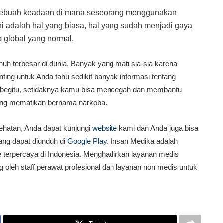
 sebuah keadaan di mana seseorang menggunakan
 adalah hal yang biasa, hal yang sudah menjadi gaya
p global yang normal.
h terbesar di dunia. Banyak yang mati sia-sia karena
ting untuk Anda tahu sedikit banyak informasi tentang
begitu, setidaknya kamu bisa mencegah dan membantu
ang mematikan bernama narkoba.
ehatan, Anda dapat kunjungi
website
kami dan Anda juga bisa
ang dapat diunduh di
Google Play
. Insan Medika adalah
terpercaya di Indonesia. Menghadirkan layanan medis
oleh staff perawat profesional dan layanan non medis untuk