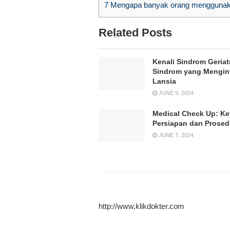
7
Mengapa banyak orang menggunaka
Related Posts
Kenali Sindrom Geriatr
Sindrom yang Mengin
Lansia
JUNE 9, 2024
Medical Check Up: Ke
Persiapan dan Prose
JUNE 7, 2024
http://www.klikdokter.com