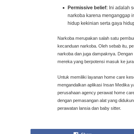
Permissive belief:
Ini adalah
narkoba karena menganggap ini
hidup kekinian serta gaya hidu
Narkoba merupakan salah satu pembunu
kecanduan narkoba. Oleh sebab itu, pen
narkoba dan juga dampaknya. Dengan 
mereka yang berpotensi masuk ke jur
Untuk memiliki layanan home care kes
mengandalkan aplikasi Insan Medika y
perusahaan agency perawat home care 
dengan pemasangan alat yang didukung 
perawatan lansia dan baby sitter.