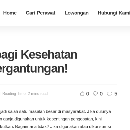
Home
Cari Perawat
Lowongan
Hubungi Kam
bagi Kesehatan
rgantungan!
0
0
5
d
Reading Time: 2 mins read
adi salah satu masalah besar di masyarakat. Jika dulunya
n ganja digunakan untuk kepentingan pengobatan, kini
kutkan. Bagaimana tidak? Jika digunakan atau dikonsumsi