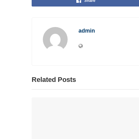
Share
admin
Related Posts