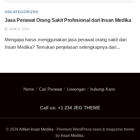
UNCATEGORIZED
Jasa Perawat Orang Sakit Profesional dari Insan Medika
JUNE 6, 2024
Mengapa harus menggunakan jasa perawat orang sakit dari
Insan Medika? Temukan penjelasan selengkapnya dari...
Home
Cari Perawat
Lowongan
hubungi Kami
Call us: +1 234 JEG THEME
© 2026
Artikel Insan Medika
- Premium WordPress news & magazine theme
by
Insan Medika
.