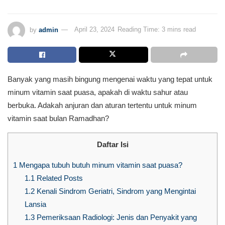
by
admin
April 23, 2024
Reading Time: 3 mins read
Banyak yang masih bingung mengenai waktu yang tepat untuk
minum vitamin saat puasa, apakah di waktu sahur atau
berbuka. Adakah anjuran dan aturan tertentu untuk minum
vitamin saat bulan Ramadhan?
Daftar Isi
1
Mengapa tubuh butuh minum vitamin saat puasa?
1.1
Related Posts
1.2
Kenali Sindrom Geriatri, Sindrom yang Mengintai
Lansia
1.3
Pemeriksaan Radiologi: Jenis dan Penyakit yang