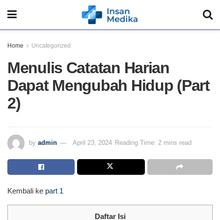
Home
Uncategorized
Menulis Catatan Harian
Dapat Mengubah Hidup (Part
2)
by
admin
April 23, 2024
Reading Time: 2 mins read
Kembali ke
part 1
Daftar Isi