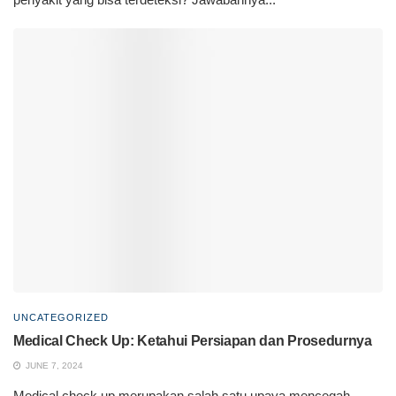
UNCATEGORIZED
Medical Check Up: Ketahui Persiapan dan Prosedurnya
JUNE 7, 2024
Medical check up merupakan salah satu upaya mencegah