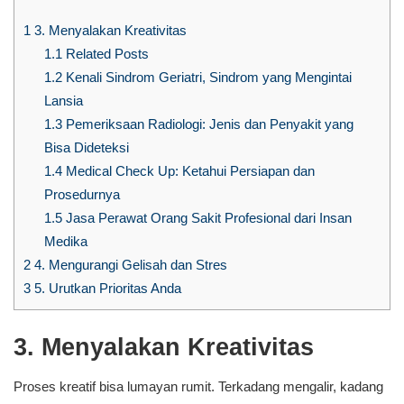
1
3. Menyalakan Kreativitas
1.1
Related Posts
1.2
Kenali Sindrom Geriatri, Sindrom yang Mengintai
Lansia
1.3
Pemeriksaan Radiologi: Jenis dan Penyakit yang
Bisa Dideteksi
1.4
Medical Check Up: Ketahui Persiapan dan
Prosedurnya
1.5
Jasa Perawat Orang Sakit Profesional dari Insan
Medika
2
4. Mengurangi Gelisah dan Stres
3
5. Urutkan Prioritas Anda
3. Menyalakan Kreativitas
Proses kreatif bisa lumayan rumit. Terkadang mengalir, kadang