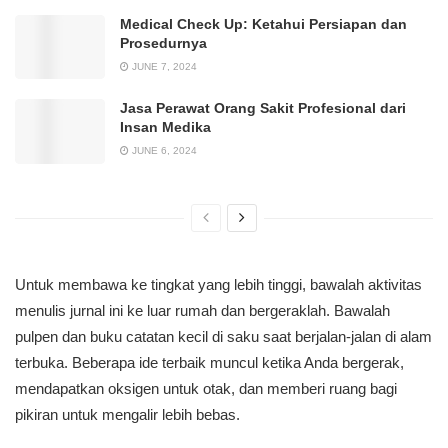
Medical Check Up: Ketahui Persiapan dan
Prosedurnya
JUNE 7, 2024
Jasa Perawat Orang Sakit Profesional dari
Insan Medika
JUNE 6, 2024
Untuk membawa ke tingkat yang lebih tinggi, bawalah aktivitas
menulis jurnal ini ke luar rumah dan bergeraklah. Bawalah
pulpen dan buku catatan kecil di saku saat berjalan-jalan di alam
terbuka. Beberapa ide terbaik muncul ketika Anda bergerak,
mendapatkan oksigen untuk otak, dan memberi ruang bagi
pikiran untuk mengalir lebih bebas.