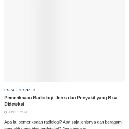
UNCATEGORIZED
Pemeriksaan Radiologi: Jenis dan Penyakit yang Bisa
Dideteksi
JUNE 8, 2024
Apa itu pemeriksaan radiologi? Apa saja jenisnya dan beragam
penyakit yang bisa terdeteksi? Jawabannya...