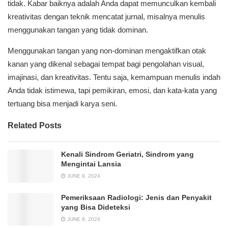
tidak. Kabar baiknya adalah Anda dapat memunculkan kembali
kreativitas dengan teknik mencatat jurnal, misalnya menulis
menggunakan tangan yang tidak dominan.
Menggunakan tangan yang non-dominan mengaktifkan otak
kanan yang dikenal sebagai tempat bagi pengolahan visual,
imajinasi, dan kreativitas. Tentu saja, kemampuan menulis indah
Anda tidak istimewa, tapi pemikiran, emosi, dan kata-kata yang
tertuang bisa menjadi karya seni.
Related Posts
Kenali Sindrom Geriatri, Sindrom yang
Mengintai Lansia
JUNE 9, 2024
Pemeriksaan Radiologi: Jenis dan Penyakit
yang Bisa Dideteksi
JUNE 8, 2024