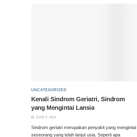
UNCATEGORIZED
Kenali Sindrom Geriatri, Sindrom
yang Mengintai Lansia
JUNE 9, 2024
Sindrom geriatri merupakan penyakit yang mengintai
seseorang yang telah lanjut usia. Seperti apa