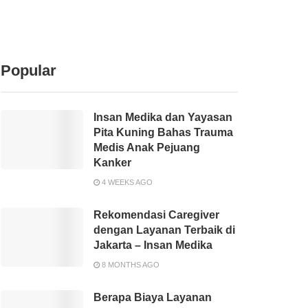
Popular
Insan Medika dan Yayasan
Pita Kuning Bahas Trauma
Medis Anak Pejuang
Kanker
4 WEEKS AGO
Rekomendasi Caregiver
dengan Layanan Terbaik di
Jakarta – Insan Medika
8 MONTHS AGO
Berapa Biaya Layanan