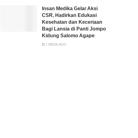
Insan Medika Gelar Aksi
CSR, Hadirkan Edukasi
Kesehatan dan Keceriaan
Bagi Lansia di Panti Jompo
Kidung Salomo Agape
1 WEEK AGO