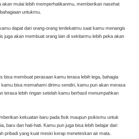
ga akan mulai lebih memperhatikanmu, memberikan nasehat
ebahagiaan untukmu.
kamu dapat dari orang-orang terdekatmu saat kamu menangis
is juga akan membuat orang lain di sekitarmu lebih peka akan
 bisa membuat perasaan kamu terasa lebih lega, bahagia
 kamu bisa memahami dirimu sendiri, kamu pun akan merasa
akan terasa lebih ringan setelah kamu berhasil menumpahkan
emberikan kekuatan baru pada fisik maupun psikismu untuk
 baru dan hati-hati. Kamu pun juga bisa lebih belajar dari
 pribadi yang kuat meski kerap meneteskan air mata.