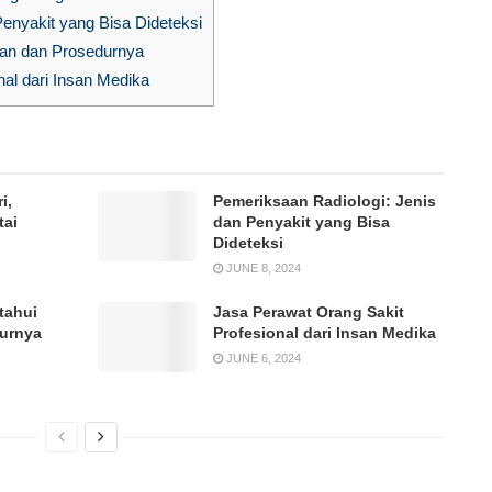
enyakit yang Bisa Dideteksi
pan dan Prosedurnya
al dari Insan Medika
i,
Pemeriksaan Radiologi: Jenis
tai
dan Penyakit yang Bisa
Dideteksi
JUNE 8, 2024
tahui
Jasa Perawat Orang Sakit
durnya
Profesional dari Insan Medika
JUNE 6, 2024