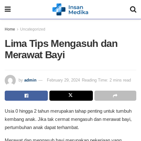
Home
Uncategorized
Lima Tips Mengasuh dan
Merawat Bayi
by
admin
February 29, 2024
Reading Time: 2 mins read
Usia 0 hingga 2 tahun merupakan tahap penting untuk tumbuh
kembang anak. Jika tak cermat mengasuh dan merawat bayi,
pertumbuhan anak dapat terhambat.
Merawat dan mengasuh bayi merupakan pekerjaan yang