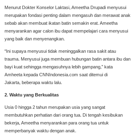
Menurut Dokter Konselor Laktasi, Ameetha Drupadi menyusui
merupakan fondasi penting dalam mengasuh dan merawat anak
sebab akan membuat ikatan batin semakin erat. Ameetha
menyarankan agar calon ibu dapat mempelajari cara menyusui
yang baik dan menyenangkan.
“Ini supaya menyusui tidak meninggalkan rasa sakit atau
trauma. Menyusui juga membuan hubungan batin antara ibu dan
bayi kuat sehingga mengasuhnya lebih gampang,” kata
Amheeta kepada CNNIndonesia.com saat ditemui di
Jakarta, beberapa waktu lalu.
2. Waktu yang Berkualitas
Usia 0 hingga 2 tahun merupakan usia yang sangat
membutuhkan perhatian dari orang tua. Di tengah kesibukan
bekerja, Ameetha menyarankan para orang tua untuk
memperbanyak waktu dengan anak.