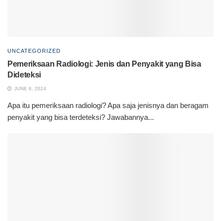
UNCATEGORIZED
Pemeriksaan Radiologi: Jenis dan Penyakit yang Bisa
Dideteksi
JUNE 8, 2024
Apa itu pemeriksaan radiologi? Apa saja jenisnya dan beragam
penyakit yang bisa terdeteksi? Jawabannya...