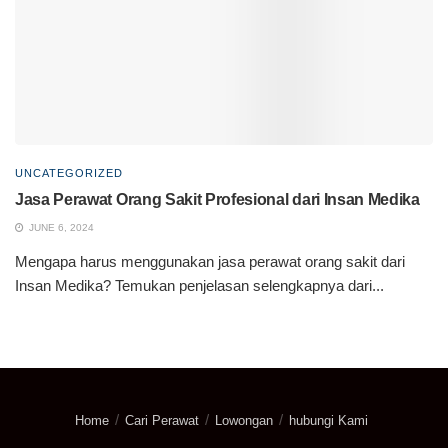
UNCATEGORIZED
Jasa Perawat Orang Sakit Profesional dari Insan Medika
JUNE 6, 2024
Mengapa harus menggunakan jasa perawat orang sakit dari
Insan Medika? Temukan penjelasan selengkapnya dari...
Home
Cari Perawat
Lowongan
hubungi Kami