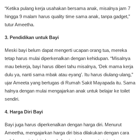
“Ketika pulang kerja usahakan bersama anak, misalnya jam 7
hingga 9 malam harus quality time sama anak, tanpa gadget,”
tutur Ameetha.
3. Pendidikan untuk Bayi
Meski bayi belum dapat mengerti ucapan orang tua, mereka
tetap harus mulai diperkenalkan dengan kehidupan. “Misalnya
mau bekerja, bayi harus diberi tahu misalnya, ‘Dek mama kerja
dulu ya, nanti sama mbak atau eyang’. Itu harus diulang-ulang,”
ujar Ameeta yang bertugas di Rumah Sakit Mayapada itu. Sama
halnya dengan mulai mengajarkan anak untuk belajar ke toilet
sendiri.
4. Harga Diri Bayi
Bayi juga harus diperkenalkan dengan harga diri. Menurut
Ameetha, mengajarkan harga diri bisa dilakukan dengan cara