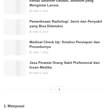
Kenali Sindrom Geriatri, Sindrom yang
Mengintai Lansia
JUNE 9, 2024
Pemeriksaan Radiologi: Jenis dan Penyakit
yang Bisa Dideteksi
JUNE 8, 2024
Medical Check Up: Ketahui Persiapan dan
Prosedurnya
JUNE 7, 2024
Jasa Perawat Orang Sakit Profesional dari
Insan Medika
JUNE 6, 2024
1. Menyusui