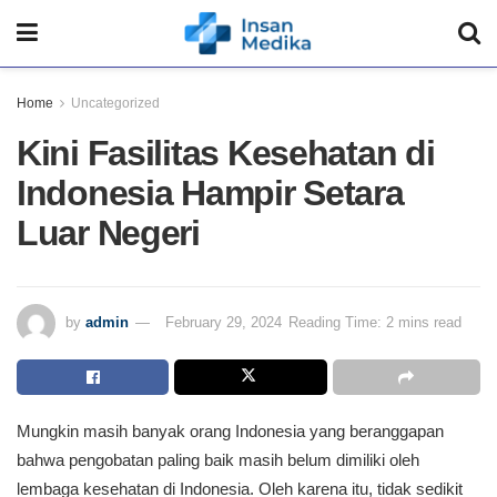
Home
Uncategorized
Kini Fasilitas Kesehatan di
Indonesia Hampir Setara
Luar Negeri
by
admin
February 29, 2024
Reading Time: 2 mins read
Mungkin masih banyak orang Indonesia yang beranggapan
bahwa pengobatan paling baik masih belum dimiliki oleh
lembaga kesehatan di Indonesia. Oleh karena itu, tidak sedikit