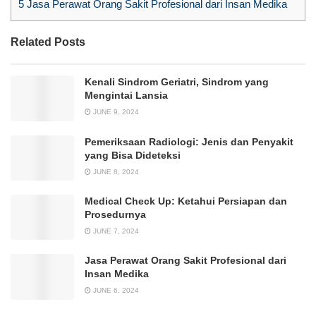
5
Jasa Perawat Orang Sakit Profesional dari Insan Medika
Related Posts
Kenali Sindrom Geriatri, Sindrom yang
Mengintai Lansia
JUNE 9, 2024
Pemeriksaan Radiologi: Jenis dan Penyakit
yang Bisa Dideteksi
JUNE 8, 2024
Medical Check Up: Ketahui Persiapan dan
Prosedurnya
JUNE 7, 2024
Jasa Perawat Orang Sakit Profesional dari
Insan Medika
JUNE 6, 2024