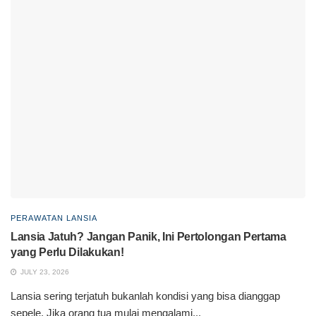
PERAWATAN LANSIA
Lansia Jatuh? Jangan Panik, Ini Pertolongan Pertama
yang Perlu Dilakukan!
JULY 23, 2026
Lansia sering terjatuh bukanlah kondisi yang bisa dianggap
sepele. Jika orang tua mulai mengalami...