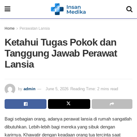
Home
Perawatan Lansia
Ketahui Tugas Pokok dan
Tanggung Jawab Perawat
Lansia
by
admin
June 5, 2026
Reading Time: 2 mins read
Bagi sebagian orang, adanya perawat lansia di rumah sangatlah
dibutuhkan. Lebih-lebih bagi mereka yang sibuk dengan
karirnya. Khawatir dengan keadaan orang tua tercinta saat