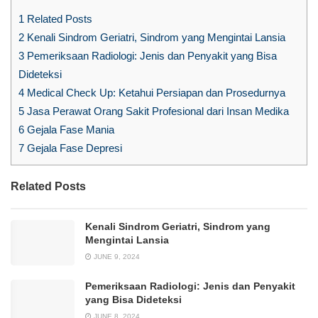
1
Related Posts
2
Kenali Sindrom Geriatri, Sindrom yang Mengintai Lansia
3
Pemeriksaan Radiologi: Jenis dan Penyakit yang Bisa
Dideteksi
4
Medical Check Up: Ketahui Persiapan dan Prosedurnya
5
Jasa Perawat Orang Sakit Profesional dari Insan Medika
6
Gejala Fase Mania
7
Gejala Fase Depresi
Related Posts
Kenali Sindrom Geriatri, Sindrom yang
Mengintai Lansia
JUNE 9, 2024
Pemeriksaan Radiologi: Jenis dan Penyakit
yang Bisa Dideteksi
JUNE 8, 2024