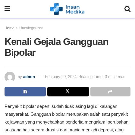
Home
Uncategorized
Kenali Gejala Gangguan
Bipolar
by
admin
February 29, 2024
Reading Time: 3 mins read
Penyakit bipolar seperti sudah tidak asing lagi di kalangan
masyarakat. Gangguan bipolar merupakan salah satu penyakit
kejiawaan yang menyebabkan penderita mengalami perubahan
suasana hati secara drastis dari mania menjadi depresi, atau