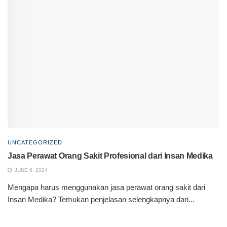
UNCATEGORIZED
Jasa Perawat Orang Sakit Profesional dari Insan Medika
JUNE 6, 2024
Mengapa harus menggunakan jasa perawat orang sakit dari
Insan Medika? Temukan penjelasan selengkapnya dari...