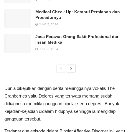
Medical Check Up: Ketahui Persiapan dan
Prosedurnya
JUNE 7, 2024
Jasa Perawat Orang Sakit Profesional dari
Insan Medika
JUNE 6, 2024
Dunia dikejutkan dengan berita meninggalnya vokalis The
Cranberries yaitu Dolores yang ternyata memang sudah
didiagnosa memiliki gangguan bipolar serta depresi. Banyak
kejadian-kejadian didalam hidupnya sehingga ia mengidap
gangguan tersebut.
Terdapat dua episode dalam Bipolar Affective Disorder ini, yaitu