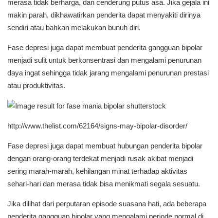
merasa tidak berharga, dan cenderung putus asa. Jika gejala ini
makin parah, dikhawatirkan penderita dapat menyakiti dirinya
sendiri atau bahkan melakukan bunuh diri.
Fase depresi juga dapat membuat penderita gangguan bipolar
menjadi sulit untuk berkonsentrasi dan mengalami penurunan
daya ingat sehingga tidak jarang mengalami penurunan prestasi
atau produktivitas.
http://www.thelist.com/62164/signs-may-bipolar-disorder/
Fase depresi juga dapat membuat hubungan penderita bipolar
dengan orang-orang terdekat menjadi rusak akibat menjadi
sering marah-marah, kehilangan minat terhadap aktivitas
sehari-hari dan merasa tidak bisa menikmati segala sesuatu.
Jika dilihat dari perputaran episode suasana hati, ada beberapa
penderita gangguan bipolar yang mengalami periode normal di