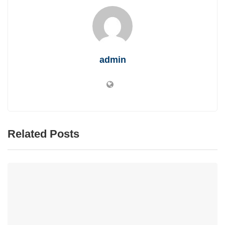
admin
Related Posts