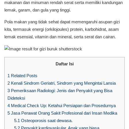
makanan dan minuman rendah serat serta memiliki kandungan
lemak, garam, dan gula yang tinggi.
Pola makan yang tidak sehat dapat memengaruhi asupan gizi
kita, termasuk energi (orkilojoules) protein, karbohidrat, asam
lemak esensial, vitamin dan mineral, serta serat dan cairan.
Daftar Isi
1
Related Posts
2
Kenali Sindrom Geriatri, Sindrom yang Mengintai Lansia
3
Pemeriksaan Radiologi: Jenis dan Penyakit yang Bisa
Dideteksi
4
Medical Check Up: Ketahui Persiapan dan Prosedurnya
5
Jasa Perawat Orang Sakit Profesional dari Insan Medika
5.1
Osteoporosis saat dewasa.
5.2
Penyakit kardiovaskular. Anak yang biasa