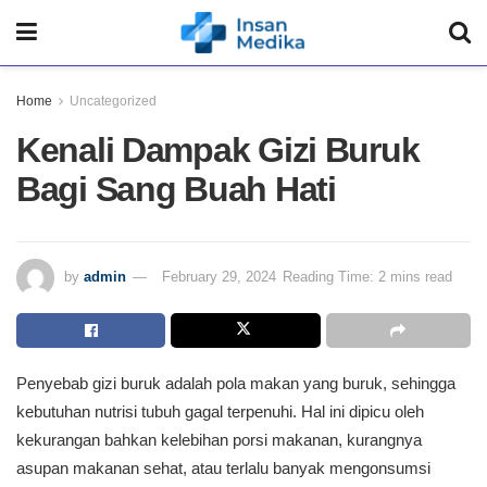
Home
Uncategorized
Kenali Dampak Gizi Buruk
Bagi Sang Buah Hati
by
admin
February 29, 2024
Reading Time: 2 mins read
Penyebab gizi buruk adalah pola makan yang buruk, sehingga
kebutuhan nutrisi tubuh gagal terpenuhi. Hal ini dipicu oleh
kekurangan bahkan kelebihan porsi makanan, kurangnya
asupan makanan sehat, atau terlalu banyak mengonsumsi