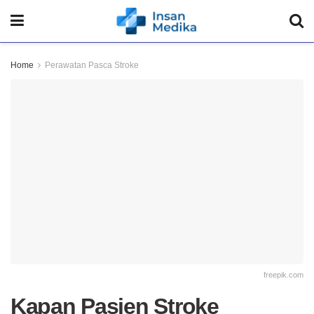
Home
Perawatan Pasca Stroke
freepik.com
Kapan Pasien Stroke