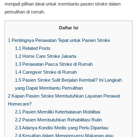
menjadi pilihan ideal untuk membantu pasien stroke dalam
pemulihan di rumah.
Daftar Isi
1
Pentingnya Perawatan Tepat untuk Pasien Stroke
1.1
Related Posts
1.2
Home Care Stroke Jakarta
1.3
Perawatan Pasca Stroke di Rumah
1.4
Caregiver Stroke di Rumah
1.5
Pasien Stroke Sulit Berjalan Kembali? Ini Langkah
yang Dapat Membantu Pemulihan
2
Kapan Pasien Stroke Membutuhkan Layanan Perawat
Homecare?
2.1
Pasien Memiliki Keterbatasan Mobilitas
2.2
Pasien Membutuhkan Rehabilitasi Rutin
2.3
Adanya Kondisi Medis yang Perlu Dipantau
2.4
Kesulitan dalam Mengonsumsi Makanan atau