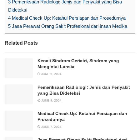
3
Pemeriksaan Radiologi: Jenis dan Penyakit yang Bisa
Dideteksi
4
Medical Check Up: Ketahui Persiapan dan Prosedurnya
5
Jasa Perawat Orang Sakit Profesional dari Insan Medika
Related Posts
Kenali Sindrom Geriatri, Sindrom yang
Mengintai Lansia
JUNE 9, 2024
Pemeriksaan Radiologi: Jenis dan Penyakit
yang Bisa Dideteksi
JUNE 8, 2024
Medical Check Up: Ketahui Persiapan dan
Prosedurnya
JUNE 7, 2024
Jasa Perawat Orang Sakit Profesional dari