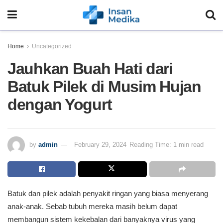
Home
Uncategorized
Jauhkan Buah Hati dari
Batuk Pilek di Musim Hujan
dengan Yogurt
by
admin
February 29, 2024
Reading Time: 1 min read
Batuk dan pilek adalah penyakit ringan yang biasa menyerang
anak-anak. Sebab tubuh mereka masih belum dapat
membangun sistem kekebalan dari banyaknya virus yang