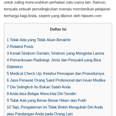
untuk saling mencurahkan perhatian satu sama lain. Namun,
ternyata sebuah perselingkuhan mampu memberikan pelajaran
berharga bagi Anda, seperti yang dilansir oleh hipwee.com
Daftar Isi
1
Tidak Ada yang Tidak Akan Berakhir
2
Related Posts
3
Kenali Sindrom Geriatri, Sindrom yang Mengintai Lansia
4
Pemeriksaan Radiologi: Jenis dan Penyakit yang Bisa
Dideteksi
5
Medical Check Up: Ketahui Persiapan dan Prosedurnya
6
Jasa Perawat Orang Sakit Profesional dari Insan Medika
7
Dia Selingkuh Itu Bukan Salah Anda
8
Anda bisa Belajar Mencintai Diri Sendiri
9
Tidak Ada yang Benar-Benar Hitam dan Putih
10
Tapi, Pengalaman Ini Tidak Boleh Mengubah Diri Anda
atau Pandangan Anda pada Orang Lain