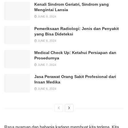
Kenali Sindrom Geriatri, Sindrom yang
Mengintai Lansia
JUNE 9, 2024
Pemeriksaan Radiologi: Jenis dan Penyakit
yang Bisa Dideteksi
JUNE 8, 2024
Medical Check Up: Ketahui Persiapan dan
Prosedurnya
JUNE 7, 2024
Jasa Perawat Orang Sakit Profesional dari
Insan Medika
JUNE 6, 2024
Rasa nyaman dan bahagia kadang membuat kita terlena. Kita