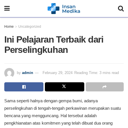
Home
Uncategorized
Ini Pelajaran Terbaik dari
Perselingkuhan
by
admin
February 29, 2024
Reading Time: 3 mins read
Sama seperti halnya dengan gempa bumi, adanya
perselingkuhan di tengah-tengah perkawinan merupakan suatu
bencana yang mengguncang. Hal tersebut adalah
pengkhianatan atas komitmen yang telah dibuat dua orang