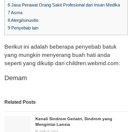
6
Jasa Perawat Orang Sakit Profesional dari Insan Medika
7
Asma
8
Alergi/sinusitis
9
Penyebab lain
Berikut ini adalah beberapa penyebab batuk
yang mungkin menyerang buah hati anda
seperti yang dikutip dari children.webmd.com:
Demam
Related Posts
Kenali Sindrom Geriatri, Sindrom yang
Mengintai Lansia
JUNE 9, 2024