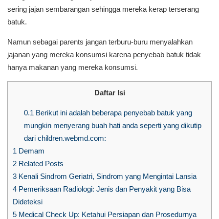
sering jajan sembarangan sehingga mereka kerap terserang
batuk.
Namun sebagai parents jangan terburu-buru menyalahkan
jajanan yang mereka konsumsi karena penyebab batuk tidak
hanya makanan yang mereka konsumsi.
Daftar Isi
0.1
Berikut ini adalah beberapa penyebab batuk yang
mungkin menyerang buah hati anda seperti yang dikutip
dari children.webmd.com:
1
Demam
2
Related Posts
3
Kenali Sindrom Geriatri, Sindrom yang Mengintai Lansia
4
Pemeriksaan Radiologi: Jenis dan Penyakit yang Bisa
Dideteksi
5
Medical Check Up: Ketahui Persiapan dan Prosedurnya