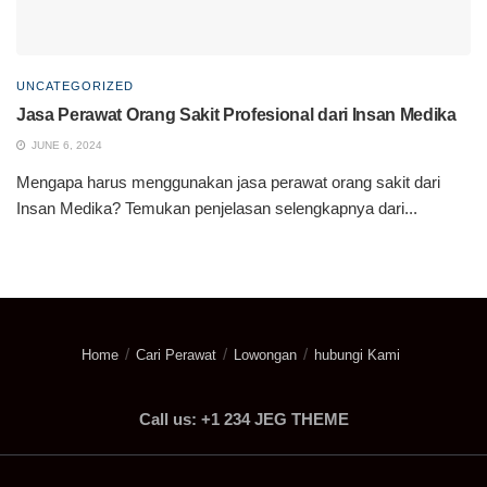
UNCATEGORIZED
Jasa Perawat Orang Sakit Profesional dari Insan Medika
JUNE 6, 2024
Mengapa harus menggunakan jasa perawat orang sakit dari
Insan Medika? Temukan penjelasan selengkapnya dari...
Home
Cari Perawat
Lowongan
hubungi Kami
Call us: +1 234 JEG THEME