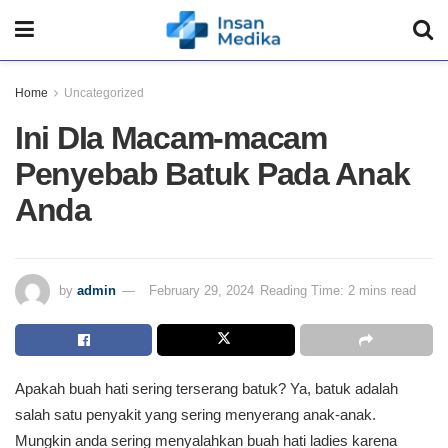
Home
Uncategorized
Ini DIa Macam-macam
Penyebab Batuk Pada Anak
Anda
by
admin
February 29, 2024
Reading Time: 2 mins read
Apakah buah hati sering terserang batuk? Ya, batuk adalah
salah satu penyakit yang sering menyerang anak-anak.
Mungkin anda sering menyalahkan buah hati ladies karena