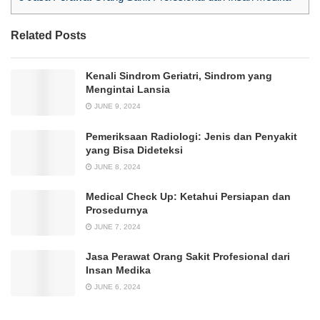
Related Posts
Kenali Sindrom Geriatri, Sindrom yang
Mengintai Lansia
JUNE 9, 2024
Pemeriksaan Radiologi: Jenis dan Penyakit
yang Bisa Dideteksi
JUNE 8, 2024
Medical Check Up: Ketahui Persiapan dan
Prosedurnya
JUNE 7, 2024
Jasa Perawat Orang Sakit Profesional dari
Insan Medika
JUNE 6, 2024