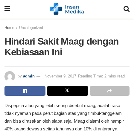
Home
Uncategorized
Hindari Sakit Maag dengan
Kebiasaan Ini
by
admin
November 9, 2017
Reading Time: 2 mins read
Dispepsia atau yang lebih sering disebut maag, adalah rasa
tidak nyaman pada perut bagian atas yang timbul-tenggelam
dan bisa dirasakan oleh siapa saja. Maag dialami oleh hampir
40% orang dewasa setiap tahunnya dan 10% di antaranya