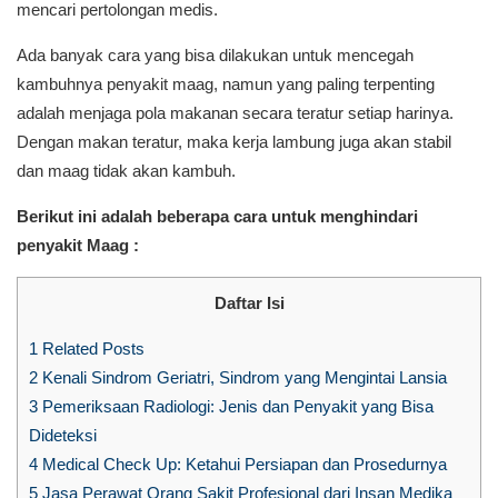
mencari pertolongan medis.
Ada banyak cara yang bisa dilakukan untuk mencegah
kambuhnya penyakit maag, namun yang paling terpenting
adalah menjaga pola makanan secara teratur setiap harinya.
Dengan makan teratur, maka kerja lambung juga akan stabil
dan maag tidak akan kambuh.
Berikut ini adalah beberapa cara untuk menghindari
penyakit Maag :
Daftar Isi
1
Related Posts
2
Kenali Sindrom Geriatri, Sindrom yang Mengintai Lansia
3
Pemeriksaan Radiologi: Jenis dan Penyakit yang Bisa
Dideteksi
4
Medical Check Up: Ketahui Persiapan dan Prosedurnya
5
Jasa Perawat Orang Sakit Profesional dari Insan Medika