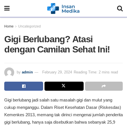
Home
Uncategorized
Gigi Berlubang? Atasi
dengan Camilan Sehat Ini!
by
admin
February 29, 2024
Reading Time: 2 mins read
Gigi berlubang jadi salah satu masalah gigi dan mulut yang
cukup menganggu. Dalam Riset Kesehatan Dasar (Riskesdas)
Kemenkes 2013, memang tak dirinci mengenai jumlah penderita
gigi berlubang, hanya saja disebutkan bahwa sebanyak 25,9