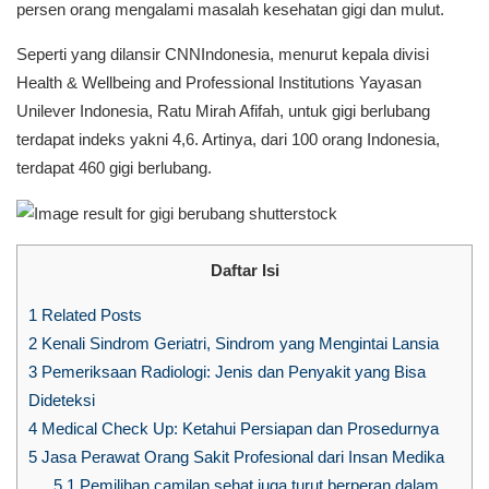
persen orang mengalami masalah kesehatan gigi dan mulut.
Seperti yang dilansir CNNIndonesia, menurut kepala divisi
Health & Wellbeing and Professional Institutions Yayasan
Unilever Indonesia, Ratu Mirah Afifah, untuk gigi berlubang
terdapat indeks yakni 4,6. Artinya, dari 100 orang Indonesia,
terdapat 460 gigi berlubang.
Daftar Isi
1
Related Posts
2
Kenali Sindrom Geriatri, Sindrom yang Mengintai Lansia
3
Pemeriksaan Radiologi: Jenis dan Penyakit yang Bisa
Dideteksi
4
Medical Check Up: Ketahui Persiapan dan Prosedurnya
5
Jasa Perawat Orang Sakit Profesional dari Insan Medika
5.1
Pemilihan camilan sehat juga turut berperan dalam