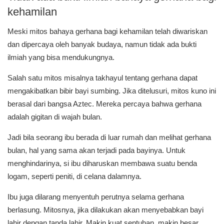
kehamilan
Meski mitos bahaya gerhana bagi kehamilan telah diwariskan
dan dipercaya oleh banyak budaya, namun tidak ada bukti
ilmiah yang bisa mendukungnya.
Salah satu mitos misalnya takhayul tentang gerhana dapat
mengakibatkan bibir bayi sumbing. Jika ditelusuri, mitos kuno ini
berasal dari bangsa Aztec. Mereka percaya bahwa gerhana
adalah gigitan di wajah bulan.
Jadi bila seorang ibu berada di luar rumah dan melihat gerhana
bulan, hal yang sama akan terjadi pada bayinya. Untuk
menghindarinya, si ibu diharuskan membawa suatu benda
logam, seperti peniti, di celana dalamnya.
Ibu juga dilarang menyentuh perutnya selama gerhana
berlasung. Mitosnya, jika dilakukan akan menyebabkan bayi
lahir dengan tanda lahir. Makin kuat sentuhan, makin besar