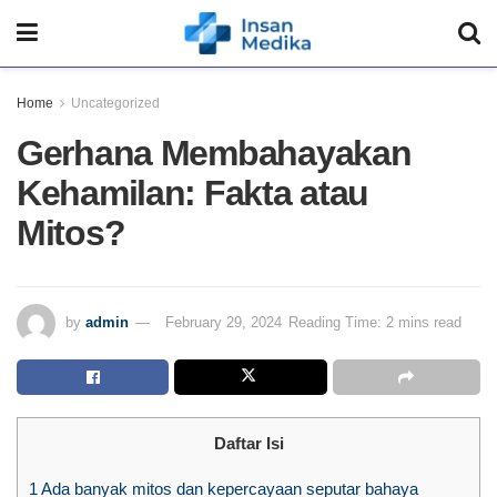
Home
Uncategorized
Gerhana Membahayakan
Kehamilan: Fakta atau
Mitos?
by
admin
February 29, 2024
Reading Time: 2 mins read
Daftar Isi
1
Ada banyak mitos dan kepercayaan seputar bahaya