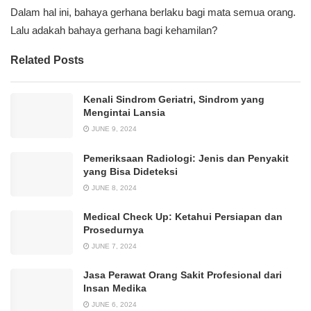
Dalam hal ini, bahaya gerhana berlaku bagi mata semua orang.
Lalu adakah bahaya gerhana bagi kehamilan?
Related Posts
Kenali Sindrom Geriatri, Sindrom yang
Mengintai Lansia
JUNE 9, 2024
Pemeriksaan Radiologi: Jenis dan Penyakit
yang Bisa Dideteksi
JUNE 8, 2024
Medical Check Up: Ketahui Persiapan dan
Prosedurnya
JUNE 7, 2024
Jasa Perawat Orang Sakit Profesional dari
Insan Medika
JUNE 6, 2024