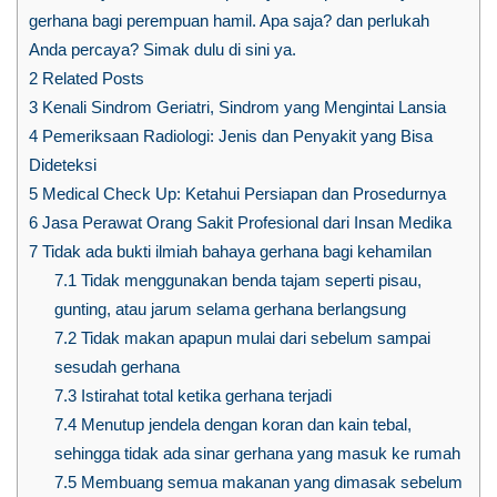
gerhana bagi perempuan hamil. Apa saja? dan perlukah
Anda percaya? Simak dulu di sini ya.
2
Related Posts
3
Kenali Sindrom Geriatri, Sindrom yang Mengintai Lansia
4
Pemeriksaan Radiologi: Jenis dan Penyakit yang Bisa
Dideteksi
5
Medical Check Up: Ketahui Persiapan dan Prosedurnya
6
Jasa Perawat Orang Sakit Profesional dari Insan Medika
7
Tidak ada bukti ilmiah bahaya gerhana bagi kehamilan
7.1
Tidak menggunakan benda tajam seperti pisau,
gunting, atau jarum selama gerhana berlangsung
7.2
Tidak makan apapun mulai dari sebelum sampai
sesudah gerhana
7.3
Istirahat total ketika gerhana terjadi
7.4
Menutup jendela dengan koran dan kain tebal,
sehingga tidak ada sinar gerhana yang masuk ke rumah
7.5
Membuang semua makanan yang dimasak sebelum