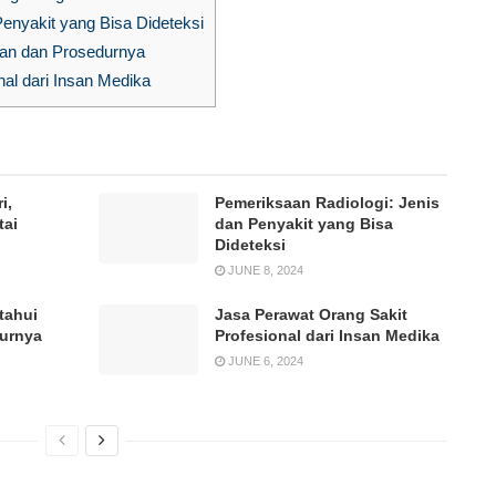
enyakit yang Bisa Dideteksi
pan dan Prosedurnya
al dari Insan Medika
i,
Pemeriksaan Radiologi: Jenis
tai
dan Penyakit yang Bisa
Dideteksi
JUNE 8, 2024
tahui
Jasa Perawat Orang Sakit
durnya
Profesional dari Insan Medika
JUNE 6, 2024