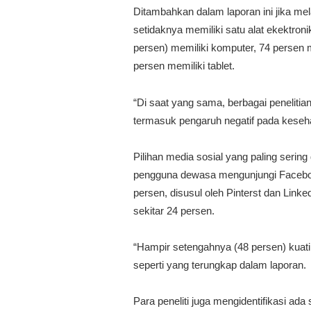
Ditambahkan dalam laporan ini jika mel
setidaknya memiliki satu alat ekektroni
persen) memiliki komputer, 74 persen 
persen memiliki tablet.
“Di saat yang sama, berbagai penelit
termasuk pengaruh negatif pada kesehat
Pilihan media sosial yang paling serin
pengguna dewasa mengunjungi Facebook
persen, disusul oleh Pinterst dan Link
sekitar 24 persen.
“Hampir setengahnya (48 persen) kuatir
seperti yang terungkap dalam laporan.
Para peneliti juga mengidentifikasi ad