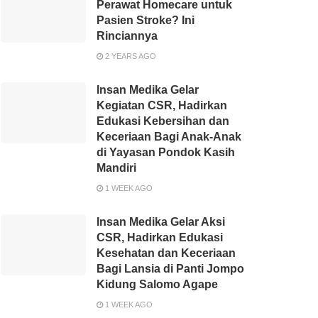
Perawat Homecare untuk
Pasien Stroke? Ini
Rinciannya
2 YEARS AGO
Insan Medika Gelar
Kegiatan CSR, Hadirkan
Edukasi Kebersihan dan
Keceriaan Bagi Anak-Anak
di Yayasan Pondok Kasih
Mandiri
1 WEEK AGO
Insan Medika Gelar Aksi
CSR, Hadirkan Edukasi
Kesehatan dan Keceriaan
Bagi Lansia di Panti Jompo
Kidung Salomo Agape
1 WEEK AGO