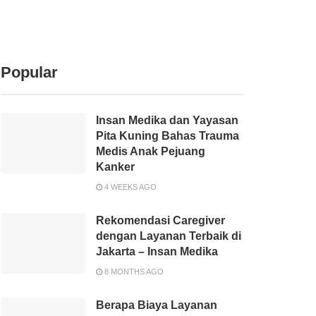
Popular
Insan Medika dan Yayasan
Pita Kuning Bahas Trauma
Medis Anak Pejuang
Kanker
4 WEEKS AGO
Rekomendasi Caregiver
dengan Layanan Terbaik di
Jakarta – Insan Medika
8 MONTHS AGO
Berapa Biaya Layanan