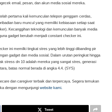
ngecek email, pesan, dan akun media sosial mereka.
telah pertama kali kemunculan telepon genggam cerdas,
pribadian baru muncul yang memiliki kebiasaan setiap saat
ker). Kecanggihan teknologi dan kemunculan banyak media
na gadget berubah menjadi constant checker ini.
er ini memilki tingkat stres yang lebih tinggi dibanding pir
engan gadget dan media sosial. Dalam urutan peringkat hingga
ak stress dn 10 adalah mereka yang sangat stres, generasi
ntara, batas normal berada di angka 4.4. (SYS)
care dan caregiver terbaik dan terpercaya. Segera temukan
dika dengan mengunjungi
website kami.
Tweet