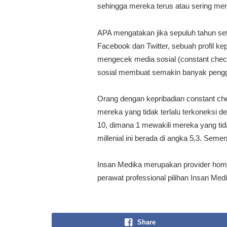
sehingga mereka terus atau sering me
APA mengatakan jika sepuluh tahun se
Facebook dan Twitter, sebuah profil ke
mengecek media sosial (constant chec
sosial membuat semakin banyak penggu
Orang dengan kepribadian constant check
mereka yang tidak terlalu terkoneksi d
10, dimana 1 mewakili mereka yang tid
millenial ini berada di angka 5,3. Seme
Insan Medika merupakan provider home
perawat professional pilihan Insan Me
Share