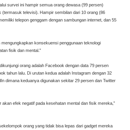
alui survei ini hampir semua orang dewasa (99 persen)
k (termasuk televisi). Hampir sembilan dari 10 orang (86
memiliki telepon genggam dengan sambungan internet, dan 55
ian mengungkapkan konsekuensi penggunaan teknologi
an fisik dan mental.”
g dikunjungi orang adalah Facebook dengan data 79 persen
 tahun lalu. Di urutan kedua adalah Instagram dengan 32
edIn dimana keduanya digunakan sekitar 29 persen dan Twitter
 akan efek negatif pada kesehatan mental dan fisik mereka,”
a sekelompok orang yang tidak bisa lepas dari gadget mereka