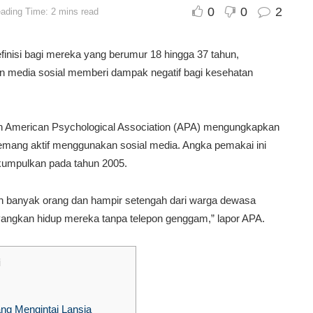
0
0
2
ading Time: 2 mins read
finisi bagi mereka yang berumur 18 hingga 37 tahun,
 media sosial memberi dampak negatif bagi kesehatan
eh American Psychological Association (APA) mengungkapkan
memang aktif menggunakan sosial media. Angka pemakai ini
ikumpulkan pada tahun 2005.
an banyak orang dan hampir setengah dari warga dewasa
ngkan hidup mereka tanpa telepon genggam,” lapor APA.
i
ang Mengintai Lansia