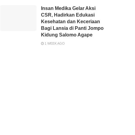
Insan Medika Gelar Aksi
CSR, Hadirkan Edukasi
Kesehatan dan Keceriaan
Bagi Lansia di Panti Jompo
Kidung Salomo Agape
1 WEEK AGO