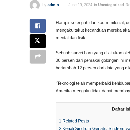
by
admin
June 19, 2024
in
Uncategorized
Re
Hampir setengah dari kaum milenial, de
mengaku takut kecanduan mereka akan
mental dan fisik.
Sebuah survei baru yang dilakukan ol
90 persen dari pemakai golongan ini 
bertambah 12 persen dari data yang d
“Teknologi telah memperbaiki kehidup
Amerika mengaku tidak dapat membaya
Daftar Is
1
Related Posts
2
Kenali Sindrom Geriatri, Sindrom y