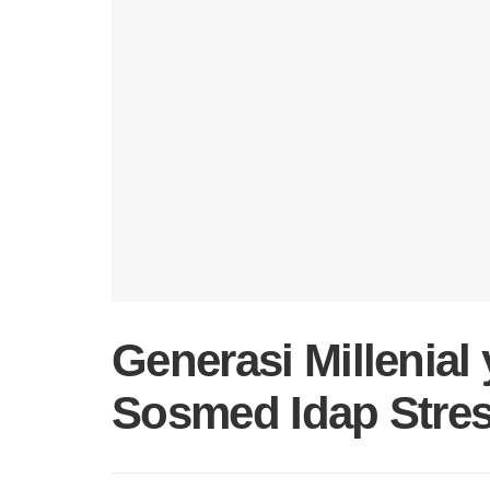
Generasi Millenia
Sosmed Idap Stres