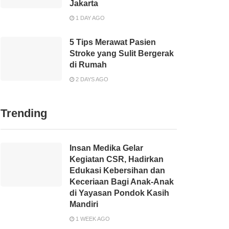
Jakarta
1 DAY AGO
5 Tips Merawat Pasien
Stroke yang Sulit Bergerak
di Rumah
2 DAYS AGO
Trending
Insan Medika Gelar
Kegiatan CSR, Hadirkan
Edukasi Kebersihan dan
Keceriaan Bagi Anak-Anak
di Yayasan Pondok Kasih
Mandiri
1 WEEK AGO