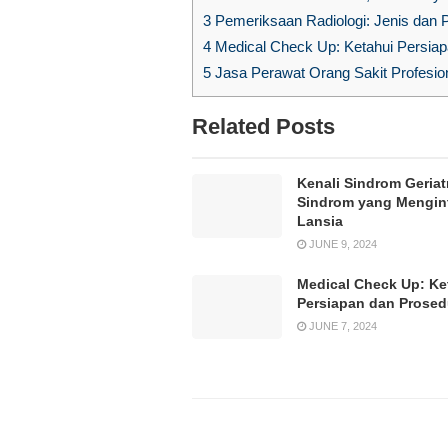
3
Pemeriksaan Radiologi: Jenis dan P
4
Medical Check Up: Ketahui Persia
5
Jasa Perawat Orang Sakit Profesion
Related Posts
Kenali Sindrom Geriatr
Sindrom yang Mengin
Lansia
JUNE 9, 2024
Medical Check Up: Ke
Persiapan dan Prose
JUNE 7, 2024