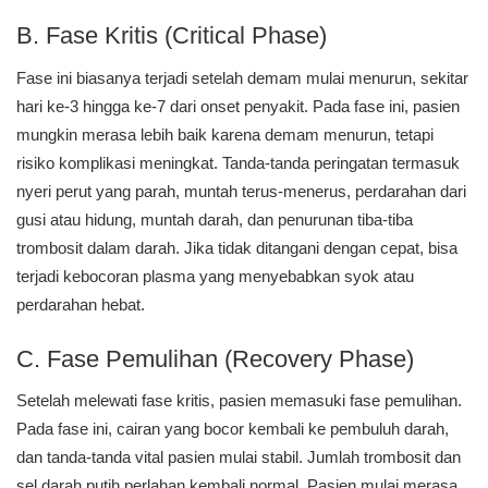
B. Fase Kritis (Critical Phase)
Fase ini biasanya terjadi setelah demam mulai menurun, sekitar
hari ke-3 hingga ke-7 dari onset penyakit. Pada fase ini, pasien
mungkin merasa lebih baik karena demam menurun, tetapi
risiko komplikasi meningkat. Tanda-tanda peringatan termasuk
nyeri perut yang parah, muntah terus-menerus, perdarahan dari
gusi atau hidung, muntah darah, dan penurunan tiba-tiba
trombosit dalam darah. Jika tidak ditangani dengan cepat, bisa
terjadi kebocoran plasma yang menyebabkan syok atau
perdarahan hebat.
C. Fase Pemulihan (Recovery Phase)
Setelah melewati fase kritis, pasien memasuki fase pemulihan.
Pada fase ini, cairan yang bocor kembali ke pembuluh darah,
dan tanda-tanda vital pasien mulai stabil. Jumlah trombosit dan
sel darah putih perlahan kembali normal. Pasien mulai merasa