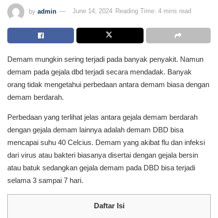
by
admin
June 14, 2024
Reading Time: 4 mins read
Demam mungkin sering terjadi pada banyak penyakit. Namun
demam pada gejala dbd terjadi secara mendadak. Banyak
orang tidak mengetahui perbedaan antara demam biasa dengan
demam berdarah.
Perbedaan yang terlihat jelas antara gejala demam berdarah
dengan gejala demam lainnya adalah demam DBD bisa
mencapai suhu 40 Celcius. Demam yang akibat flu dan infeksi
dari virus atau bakteri biasanya disertai dengan gejala bersin
atau batuk sedangkan gejala demam pada DBD bisa terjadi
selama 3 sampai 7 hari.
Daftar Isi