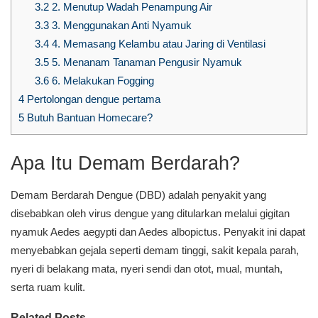
3.2
2. Menutup Wadah Penampung Air
3.3
3. Menggunakan Anti Nyamuk
3.4
4. Memasang Kelambu atau Jaring di Ventilasi
3.5
5. Menanam Tanaman Pengusir Nyamuk
3.6
6. Melakukan Fogging
4
Pertolongan dengue pertama
5
Butuh Bantuan Homecare?
Apa Itu Demam Berdarah?
Demam Berdarah Dengue (DBD) adalah penyakit yang
disebabkan oleh virus dengue yang ditularkan melalui gigitan
nyamuk Aedes aegypti dan Aedes albopictus. Penyakit ini dapat
menyebabkan gejala seperti demam tinggi, sakit kepala parah,
nyeri di belakang mata, nyeri sendi dan otot, mual, muntah,
serta ruam kulit.
Related Posts