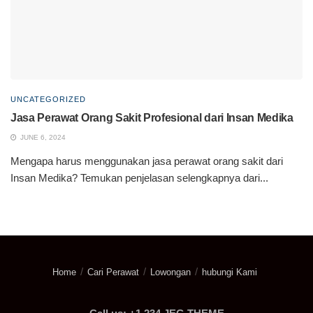
UNCATEGORIZED
Jasa Perawat Orang Sakit Profesional dari Insan Medika
JUNE 6, 2024
Mengapa harus menggunakan jasa perawat orang sakit dari
Insan Medika? Temukan penjelasan selengkapnya dari...
Home
Cari Perawat
Lowongan
hubungi Kami