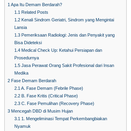
1
Apa Itu Demam Berdarah?
1.1
Related Posts
1.2
Kenali Sindrom Geriatri, Sindrom yang Mengintai
Lansia
1.3
Pemeriksaan Radiologi: Jenis dan Penyakit yang
Bisa Dideteksi
1.4
Medical Check Up: Ketahui Persiapan dan
Prosedurnya
1.5
Jasa Perawat Orang Sakit Profesional dari Insan
Medika
2
Fase Demam Berdarah
2.1
A. Fase Demam (Febrile Phase)
2.2
B. Fase Kritis (Critical Phase)
2.3
C. Fase Pemulihan (Recovery Phase)
3
Mencegah DBD di Musim Hujan
3.1
1. Mengeliminasi Tempat Perkembangbiakan
Nyamuk