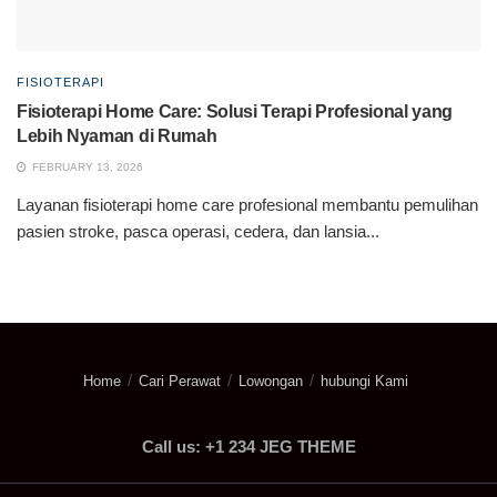
FISIOTERAPI
Fisioterapi Home Care: Solusi Terapi Profesional yang
Lebih Nyaman di Rumah
FEBRUARY 13, 2026
Layanan fisioterapi home care profesional membantu pemulihan
pasien stroke, pasca operasi, cedera, dan lansia...
Home
Cari Perawat
Lowongan
hubungi Kami
Call us: +1 234 JEG THEME