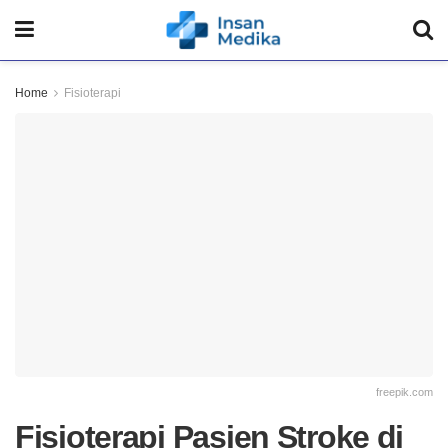
Home
Fisioterapi
freepik.com
Fisioterapi Pasien Stroke di