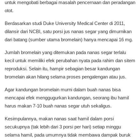
untuk mengobati berbagai masalah pencernaan dan peradangan
otot.
Berdasarkan studi Duke University Medical Center di 2011,
dilansir dari
NCBI
, satu porsi jus nanas segar yang dimurnikan
dari batang (sumber utama bromelain) hanya mencapai 16 mg.
Jumlah bromelain yang ditemukan pada nanas segar terlalu
kecil untuk memiliki efek perubahan nyata pada rahim dan sitem
reproduksi. Selain itu, hampir sebagian besar kandungan
bromelain akan hilang selama proses pengalengan atau jus.
Agar kandungan bromelain murni dalam buah nanas bisa
mencapai efek menggugurkan kandungan, seorang ibu hamil
harus makan 7-10 buah nanas segar utuh sekaligus.
Kesimpulannya, makan nanas saat hamil dalam porsi
secukupnya (tak lebih dari 3 porsi per hari) setiap minggu
selama hamil, pada umumnya tidak membawa dampak buruk