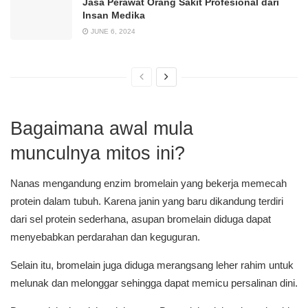
Jasa Perawat Orang Sakit Profesional dari
Insan Medika
JUNE 6, 2024
Bagaimana awal mula
munculnya mitos ini?
Nanas mengandung enzim bromelain yang bekerja memecah
protein dalam tubuh. Karena janin yang baru dikandung terdiri
dari sel protein sederhana, asupan bromelain diduga dapat
menyebabkan perdarahan dan keguguran.
Selain itu, bromelain juga diduga merangsang leher rahim untuk
melunak dan melonggar sehingga dapat memicu persalinan dini.