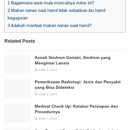
1
Bagaimana awal mula munculnya mitos ini?
2
Makan nanas saat hamil tidak sebabkan ibu hamil
keguguran
3
Adakah manfaat makan nanas saat hamil?
Related Posts
Kenali Sindrom Geriatri, Sindrom yang
Mengintai Lansia
JUNE 9, 2024
Pemeriksaan Radiologi: Jenis dan Penyakit
yang Bisa Dideteksi
JUNE 8, 2024
Medical Check Up: Ketahui Persiapan dan
Prosedurnya
JUNE 7, 2024