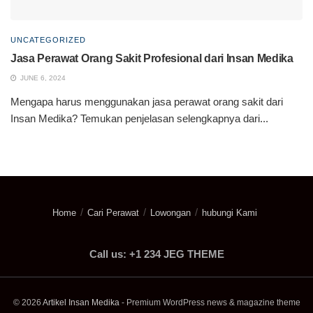
UNCATEGORIZED
Jasa Perawat Orang Sakit Profesional dari Insan Medika
JUNE 6, 2024
Mengapa harus menggunakan jasa perawat orang sakit dari
Insan Medika? Temukan penjelasan selengkapnya dari...
Home
Cari Perawat
Lowongan
hubungi Kami
Call us: +1 234 JEG THEME
© 2026
Artikel Insan Medika
- Premium WordPress news & magazine theme