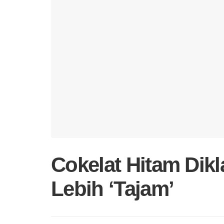
Cokelat Hitam Dikl
Lebih ‘Tajam’