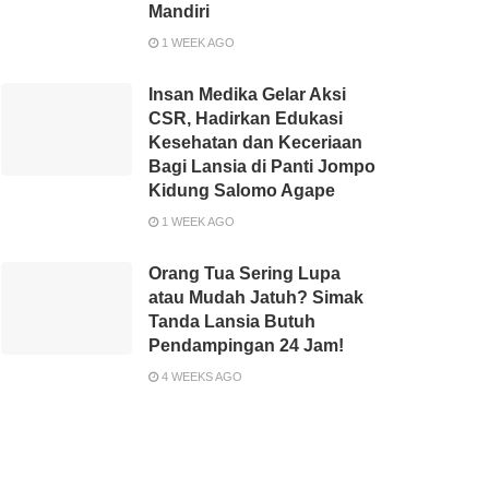
Mandiri
1 WEEK AGO
Insan Medika Gelar Aksi
CSR, Hadirkan Edukasi
Kesehatan dan Keceriaan
Bagi Lansia di Panti Jompo
Kidung Salomo Agape
1 WEEK AGO
Orang Tua Sering Lupa
atau Mudah Jatuh? Simak
Tanda Lansia Butuh
Pendampingan 24 Jam!
4 WEEKS AGO