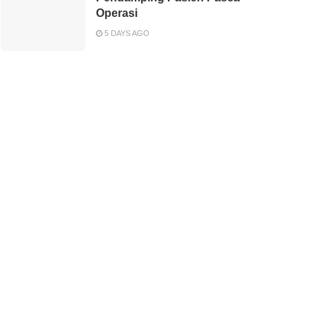
Operasi
5 DAYS AGO