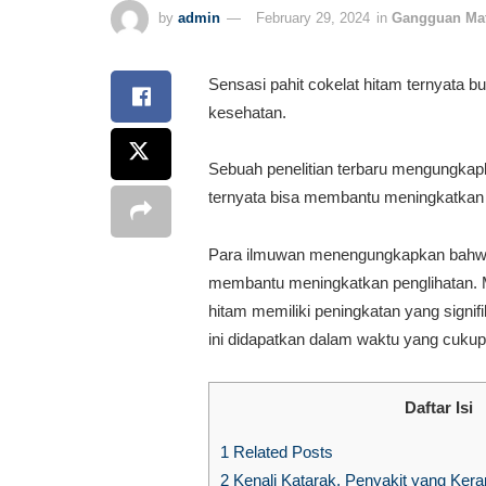
by
admin
February 29, 2024
in
Gangguan Ma
Sensasi pahit cokelat hitam ternyata 
kesehatan.
Sebuah penelitian terbaru mengungka
ternyata bisa membantu meningkatkan 
Para ilmuwan menengungkapkan bahwa 
membantu meningkatkan penglihatan. 
hitam memiliki peningkatan yang signif
ini didapatkan dalam waktu yang cukup
Daftar Isi
1
Related Posts
2
Kenali Katarak, Penyakit yang Ker