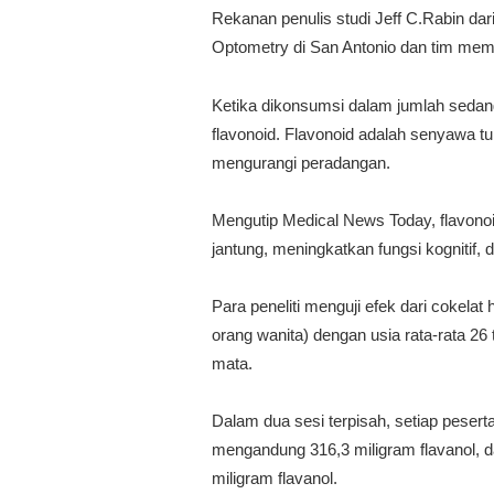
Rekanan penulis studi Jeff C.Rabin dar
Optometry di San Antonio dan tim mem
Ketika dikonsumsi dalam jumlah sedan
flavonoid. Flavonoid adalah senyawa t
mengurangi peradangan.
Mengutip Medical News Today, flavono
jantung, meningkatkan fungsi kognitif,
Para peneliti menguji efek dari cokela
orang wanita) dengan usia rata-rata 26 
mata.
Dalam dua sesi terpisah, setiap pesert
mengandung 316,3 miligram flavanol, 
miligram flavanol.