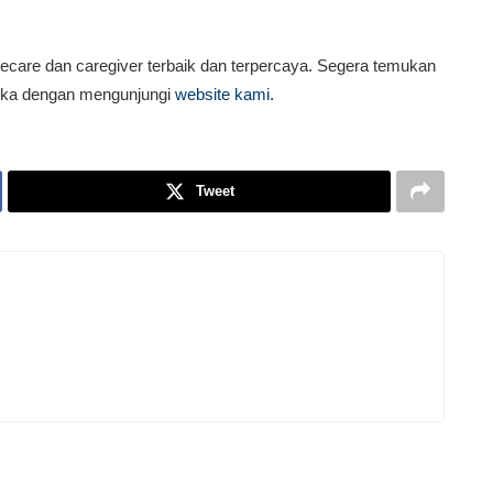
care dan caregiver terbaik dan terpercaya. Segera temukan
dika dengan mengunjungi
website kami.
Tweet