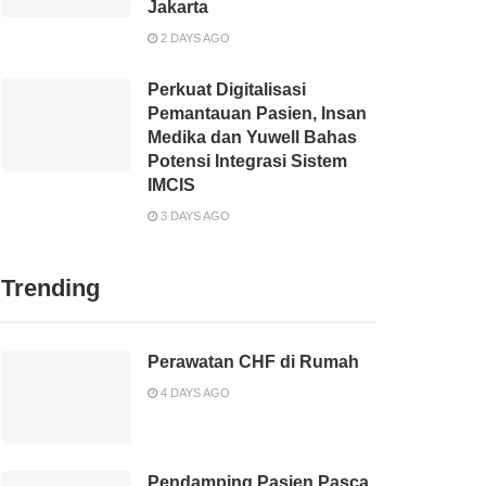
Jakarta
2 DAYS AGO
Perkuat Digitalisasi
Pemantauan Pasien, Insan
Medika dan Yuwell Bahas
Potensi Integrasi Sistem
IMCIS
3 DAYS AGO
Trending
Perawatan CHF di Rumah
4 DAYS AGO
Pendamping Pasien Pasca