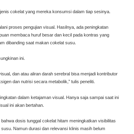
ng jenis cokelat yang mereka konsumsi dalam tiap sesinya.
ani proses pengujian visual. Hasilnya, ada peningkatan
mpuan membaca huruf besar dan kecil pada kontras yang
tam dibanding saat makan cokelat susu.
ungkinan ini.
sual, dan atau aliran darah serebral bisa menjadi kontributor
igen dan nutrisi secara metabolik,” tulis peneliti.
ngkatan dalam ketajaman visual. Hanya saja sampai saat ini
sual ini akan bertahan.
ahwa dosis tunggal cokelat hitam meningkatkan visibilitas
 susu. Namun durasi dan relevansi klinis masih belum