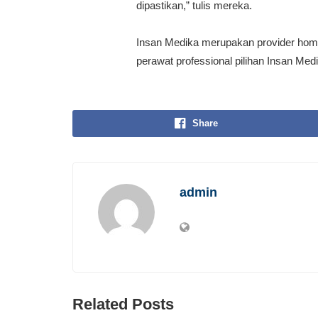
dipastikan,” tulis mereka.
Insan Medika merupakan provider home
perawat professional pilihan Insan Me
Share
admin
Related Posts