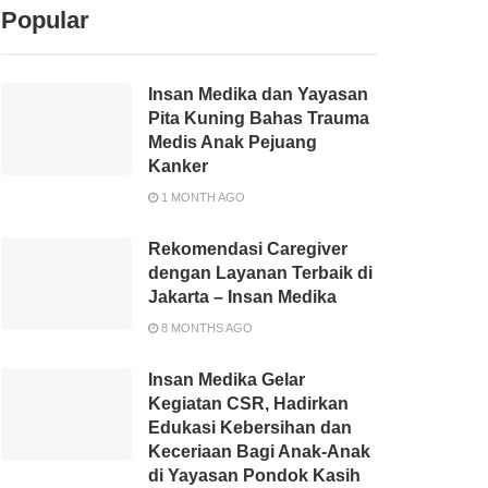
Popular
Insan Medika dan Yayasan
Pita Kuning Bahas Trauma
Medis Anak Pejuang
Kanker
1 MONTH AGO
Rekomendasi Caregiver
dengan Layanan Terbaik di
Jakarta – Insan Medika
8 MONTHS AGO
Insan Medika Gelar
Kegiatan CSR, Hadirkan
Edukasi Kebersihan dan
Keceriaan Bagi Anak-Anak
di Yayasan Pondok Kasih