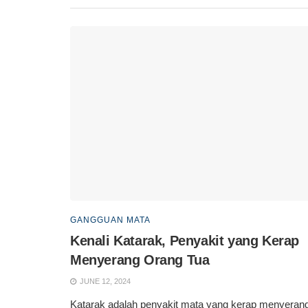
GANGGUAN MATA
Kenali Katarak, Penyakit yang Kerap
Menyerang Orang Tua
JUNE 12, 2024
Katarak adalah penyakit mata yang kerap menyeran