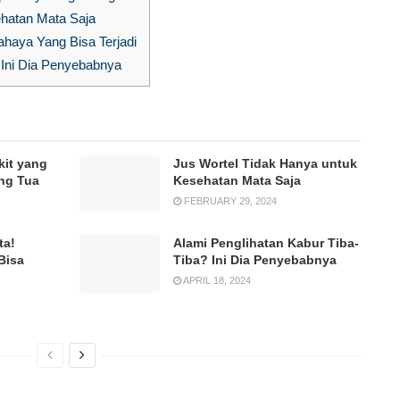
hatan Mata Saja
aya Yang Bisa Terjadi
 Ini Dia Penyebabnya
kit yang
Jus Wortel Tidak Hanya untuk
ng Tua
Kesehatan Mata Saja
FEBRUARY 29, 2024
ta!
Alami Penglihatan Kabur Tiba-
Bisa
Tiba? Ini Dia Penyebabnya
APRIL 18, 2024