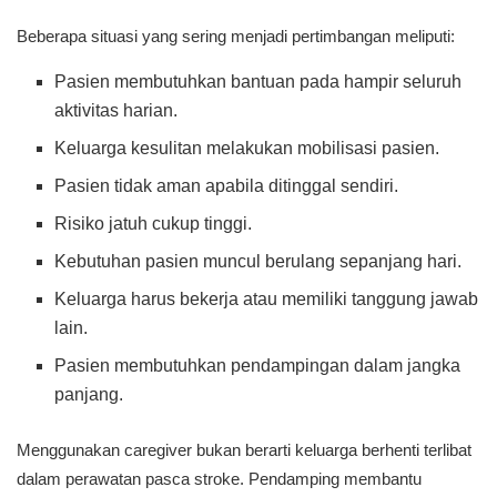
Beberapa situasi yang sering menjadi pertimbangan meliputi:
Pasien membutuhkan bantuan pada hampir seluruh
aktivitas harian.
Keluarga kesulitan melakukan mobilisasi pasien.
Pasien tidak aman apabila ditinggal sendiri.
Risiko jatuh cukup tinggi.
Kebutuhan pasien muncul berulang sepanjang hari.
Keluarga harus bekerja atau memiliki tanggung jawab
lain.
Pasien membutuhkan pendampingan dalam jangka
panjang.
Menggunakan caregiver bukan berarti keluarga berhenti terlibat
dalam perawatan pasca stroke. Pendamping membantu