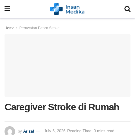
Home
Perawatan Pasca Stroke
Caregiver Stroke di Rumah
by
Arizal
July 5, 2026
Reading Time: 9 mins read