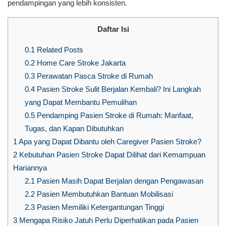
pendampingan yang lebih konsisten.
Daftar Isi
0.1
Related Posts
0.2
Home Care Stroke Jakarta
0.3
Perawatan Pasca Stroke di Rumah
0.4
Pasien Stroke Sulit Berjalan Kembali? Ini Langkah
yang Dapat Membantu Pemulihan
0.5
Pendamping Pasien Stroke di Rumah: Manfaat,
Tugas, dan Kapan Dibutuhkan
1
Apa yang Dapat Dibantu oleh Caregiver Pasien Stroke?
2
Kebutuhan Pasien Stroke Dapat Dilihat dari Kemampuan
Hariannya
2.1
Pasien Masih Dapat Berjalan dengan Pengawasan
2.2
Pasien Membutuhkan Bantuan Mobilisasi
2.3
Pasien Memiliki Ketergantungan Tinggi
3
Mengapa Risiko Jatuh Perlu Diperhatikan pada Pasien