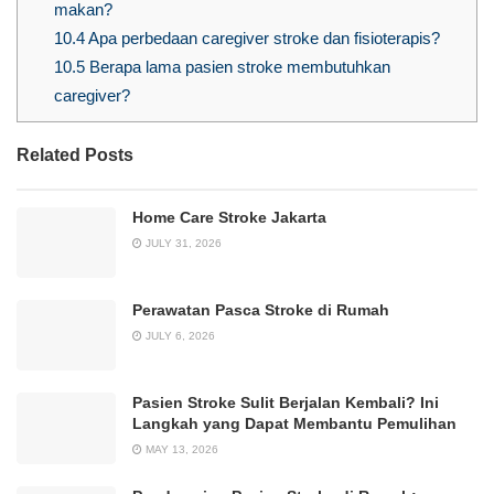
makan?
10.4
Apa perbedaan caregiver stroke dan fisioterapis?
10.5
Berapa lama pasien stroke membutuhkan
caregiver?
Related Posts
Home Care Stroke Jakarta
JULY 31, 2026
Perawatan Pasca Stroke di Rumah
JULY 6, 2026
Pasien Stroke Sulit Berjalan Kembali? Ini
Langkah yang Dapat Membantu Pemulihan
MAY 13, 2026