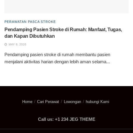
PERAWATAN PASCA STROKE
Pendamping Pasien Stroke di Rumah: Manfaat, Tugas,
dan Kapan Dibutuhkan
MAY 8, 2026
Pendamping pasien stroke di rumah membantu pasien
menjalani aktivitas harian dengan lebih aman selama...
Home
Cari Perawat
Lowongan
hubungi Kami
Call us: +1 234 JEG THEME