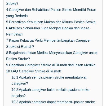
Stroke?
4
Caregiver dan Rehabilitasi Pasien Stroke Memiliki Peran
yang Berbeda
5
Perhatikan Kebutuhan Makan dan Minum Pasien Stroke
6
Aktivitas Sehari-hari Juga Menjadi Bagian dari Masa
Pemulihan
7
Kapan Keluarga Perlu Mempertimbangkan Caregiver
Stroke di Rumah?
8
Bagaimana Insan Medika Menyesuaikan Caregiver untuk
Pasien Stroke?
9
Dapatkan Caregiver Stroke di Rumah dari Insan Medika
10
FAQ Caregiver Stroke di Rumah
10.1
Apakah semua pasien stroke membutuhkan
caregiver?
10.2
Apakah caregiver boleh melatih pasien stroke
berjalan?
10.3
Apakah caregiver dapat membantu pasien stroke