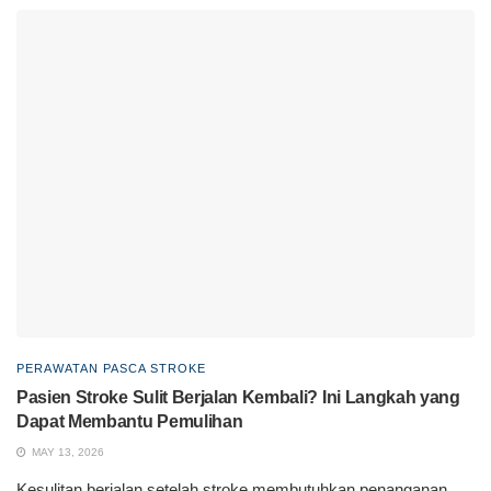
PERAWATAN PASCA STROKE
Pasien Stroke Sulit Berjalan Kembali? Ini Langkah yang
Dapat Membantu Pemulihan
MAY 13, 2026
Kesulitan berjalan setelah stroke membutuhkan penanganan