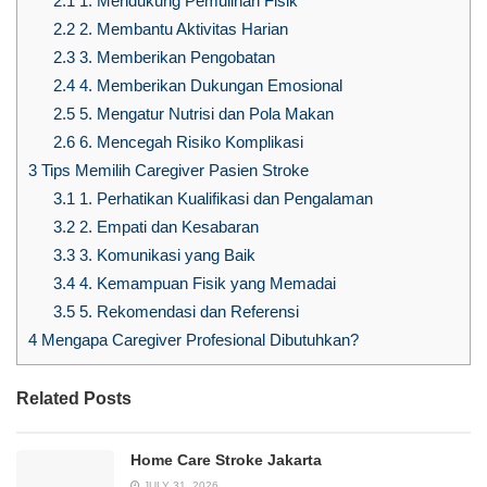
2.1
1. Mendukung Pemulihan Fisik
2.2
2. Membantu Aktivitas Harian
2.3
3. Memberikan Pengobatan
2.4
4. Memberikan Dukungan Emosional
2.5
5. Mengatur Nutrisi dan Pola Makan
2.6
6. Mencegah Risiko Komplikasi
3
Tips Memilih Caregiver Pasien Stroke
3.1
1. Perhatikan Kualifikasi dan Pengalaman
3.2
2. Empati dan Kesabaran
3.3
3. Komunikasi yang Baik
3.4
4. Kemampuan Fisik yang Memadai
3.5
5. Rekomendasi dan Referensi
4
Mengapa Caregiver Profesional Dibutuhkan?
Related Posts
Home Care Stroke Jakarta
JULY 31, 2026