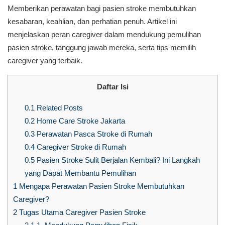
Memberikan perawatan bagi pasien stroke membutuhkan
kesabaran, keahlian, dan perhatian penuh. Artikel ini
menjelaskan peran caregiver dalam mendukung pemulihan
pasien stroke, tanggung jawab mereka, serta tips memilih
caregiver yang terbaik.
Daftar Isi
0.1
Related Posts
0.2
Home Care Stroke Jakarta
0.3
Perawatan Pasca Stroke di Rumah
0.4
Caregiver Stroke di Rumah
0.5
Pasien Stroke Sulit Berjalan Kembali? Ini Langkah
yang Dapat Membantu Pemulihan
1
Mengapa Perawatan Pasien Stroke Membutuhkan
Caregiver?
2
Tugas Utama Caregiver Pasien Stroke