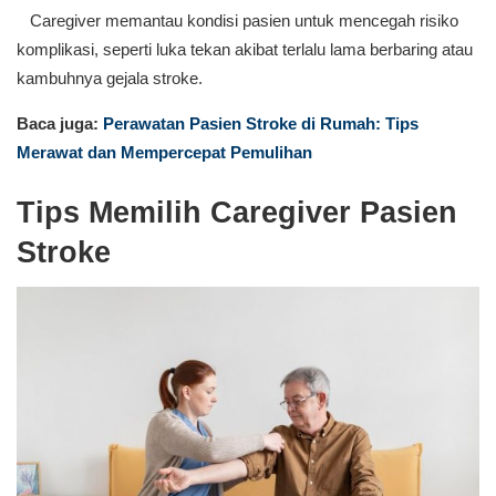
Caregiver memantau kondisi pasien untuk mencegah risiko
komplikasi, seperti luka tekan akibat terlalu lama berbaring atau
kambuhnya gejala stroke.
Baca juga:
Perawatan Pasien Stroke di Rumah: Tips
Merawat dan Mempercepat Pemulihan
Tips Memilih Caregiver Pasien
Stroke