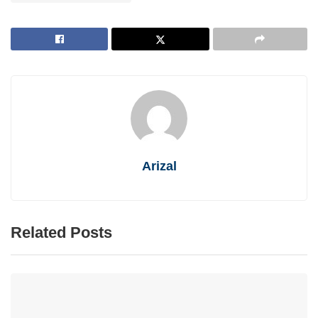
Arizal
Related Posts