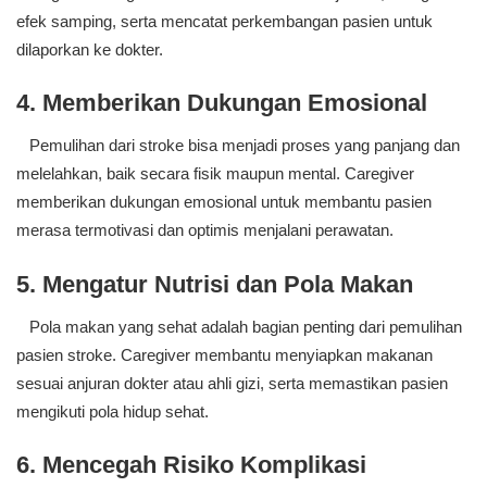
efek samping, serta mencatat perkembangan pasien untuk
dilaporkan ke dokter.
4. Memberikan Dukungan Emosional
Pemulihan dari stroke bisa menjadi proses yang panjang dan
melelahkan, baik secara fisik maupun mental. Caregiver
memberikan dukungan emosional untuk membantu pasien
merasa termotivasi dan optimis menjalani perawatan.
5. Mengatur Nutrisi dan Pola Makan
Pola makan yang sehat adalah bagian penting dari pemulihan
pasien stroke. Caregiver membantu menyiapkan makanan
sesuai anjuran dokter atau ahli gizi, serta memastikan pasien
mengikuti pola hidup sehat.
6. Mencegah Risiko Komplikasi