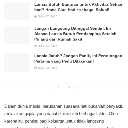
Lansia Butuh Bantuan untuk Aktivitas Sehari-
hari? Home Care Hadir sebagai Solusi!
JULY 27, 2026
Jangan Langsung Ditinggal Sendiri, Ini
Alasan Lansia Butuh Pendamping Setelah
Pulang dari Rumah Sakit
JULY 24, 2026
Lansia Jatuh? Jangan Panik, Ini Pertolongan
Pertama yang Perlu Dilakukan!
JULY 23, 2026
Dalam dunia medis, perubahan suasana hati bukanlah penyakit,
melainkan gejala yang dapat dipicu oleh berbagai faktor. Oleh
karena itu, penting bagi keluarga untuk tidak langsung