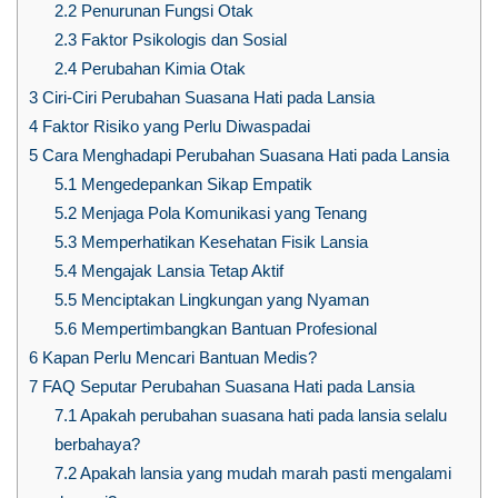
2.2
Penurunan Fungsi Otak
2.3
Faktor Psikologis dan Sosial
2.4
Perubahan Kimia Otak
3
Ciri-Ciri Perubahan Suasana Hati pada Lansia
4
Faktor Risiko yang Perlu Diwaspadai
5
Cara Menghadapi Perubahan Suasana Hati pada Lansia
5.1
Mengedepankan Sikap Empatik
5.2
Menjaga Pola Komunikasi yang Tenang
5.3
Memperhatikan Kesehatan Fisik Lansia
5.4
Mengajak Lansia Tetap Aktif
5.5
Menciptakan Lingkungan yang Nyaman
5.6
Mempertimbangkan Bantuan Profesional
6
Kapan Perlu Mencari Bantuan Medis?
7
FAQ Seputar Perubahan Suasana Hati pada Lansia
7.1
Apakah perubahan suasana hati pada lansia selalu
berbahaya?
7.2
Apakah lansia yang mudah marah pasti mengalami