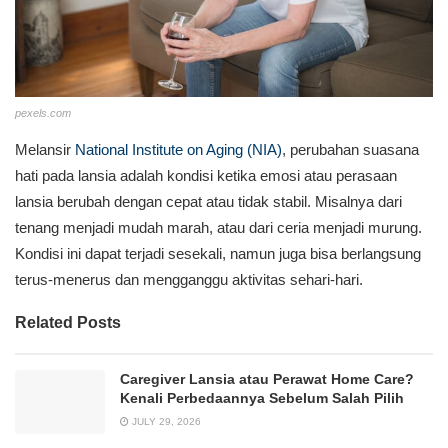
pexels.com
Melansir
National Institute on Aging (NIA)
, perubahan suasana
hati pada lansia adalah kondisi ketika emosi atau perasaan
lansia berubah dengan cepat atau tidak stabil. Misalnya dari
tenang menjadi mudah marah, atau dari ceria menjadi murung.
Kondisi ini dapat terjadi sesekali, namun juga bisa berlangsung
terus-menerus dan mengganggu aktivitas sehari-hari.
Related Posts
Caregiver Lansia atau Perawat Home Care?
Kenali Perbedaannya Sebelum Salah Pilih
JULY 29, 2026