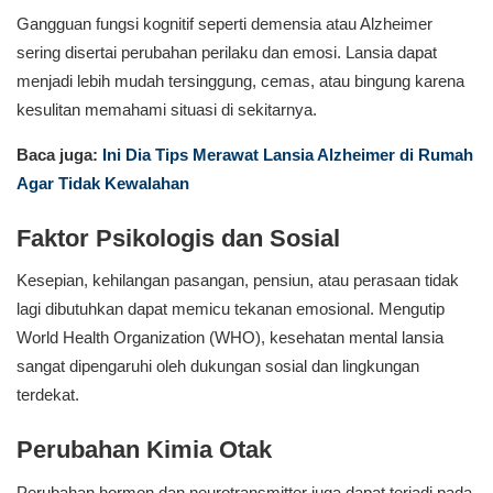
Gangguan fungsi kognitif seperti demensia atau Alzheimer
sering disertai perubahan perilaku dan emosi. Lansia dapat
menjadi lebih mudah tersinggung, cemas, atau bingung karena
kesulitan memahami situasi di sekitarnya.
Baca juga:
Ini Dia Tips Merawat Lansia Alzheimer di Rumah
Agar Tidak Kewalahan
Faktor Psikologis dan Sosial
Kesepian, kehilangan pasangan, pensiun, atau perasaan tidak
lagi dibutuhkan dapat memicu tekanan emosional. Mengutip
World Health Organization (WHO), kesehatan mental lansia
sangat dipengaruhi oleh dukungan sosial dan lingkungan
terdekat.
Perubahan Kimia Otak
Perubahan hormon dan neurotransmitter juga dapat terjadi pada