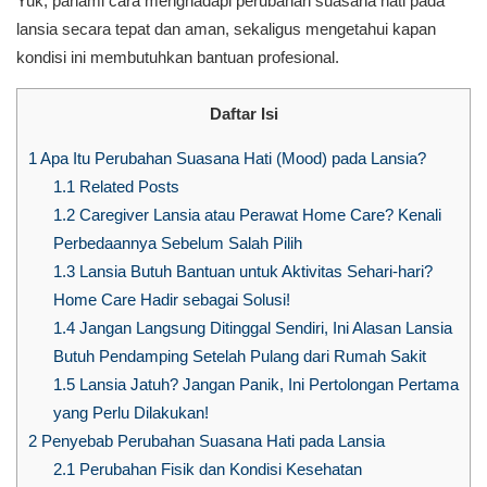
Yuk, pahami cara menghadapi perubahan suasana hati pada
lansia secara tepat dan aman, sekaligus mengetahui kapan
kondisi ini membutuhkan bantuan profesional.
Daftar Isi
1
Apa Itu Perubahan Suasana Hati (Mood) pada Lansia?
1.1
Related Posts
1.2
Caregiver Lansia atau Perawat Home Care? Kenali
Perbedaannya Sebelum Salah Pilih
1.3
Lansia Butuh Bantuan untuk Aktivitas Sehari-hari?
Home Care Hadir sebagai Solusi!
1.4
Jangan Langsung Ditinggal Sendiri, Ini Alasan Lansia
Butuh Pendamping Setelah Pulang dari Rumah Sakit
1.5
Lansia Jatuh? Jangan Panik, Ini Pertolongan Pertama
yang Perlu Dilakukan!
2
Penyebab Perubahan Suasana Hati pada Lansia
2.1
Perubahan Fisik dan Kondisi Kesehatan