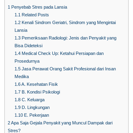
1
Penyebab Stres pada Lansia
1.1
Related Posts
1.2
Kenali Sindrom Geriatri, Sindrom yang Mengintai
Lansia
1.3
Pemeriksaan Radiologi: Jenis dan Penyakit yang
Bisa Dideteksi
1.4
Medical Check Up: Ketahui Persiapan dan
Prosedurnya
1.5
Jasa Perawat Orang Sakit Profesional dari Insan
Medika
1.6
A. Kesehatan Fisik
1.7
B. Kondisi Psikologi
1.8
C. Keluarga
1.9
D. Lingkungan
1.10
E. Pekerjaan
2
Apa Saja Gejala Penyakit yang Muncul Dampak dari
Stres?