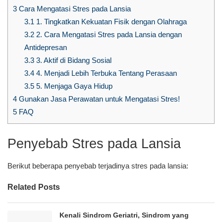
3
Cara Mengatasi Stres pada Lansia
3.1
1. Tingkatkan Kekuatan Fisik dengan Olahraga
3.2
2. Cara Mengatasi Stres pada Lansia dengan
Antidepresan
3.3
3. Aktif di Bidang Sosial
3.4
4. Menjadi Lebih Terbuka Tentang Perasaan
3.5
5. Menjaga Gaya Hidup
4
Gunakan Jasa Perawatan untuk Mengatasi Stres!
5
FAQ
Penyebab Stres pada Lansia
Berikut beberapa penyebab terjadinya stres pada lansia:
Related Posts
Kenali Sindrom Geriatri, Sindrom yang