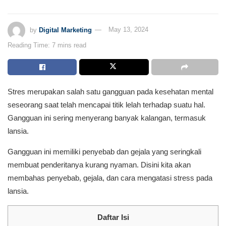
by
Digital Marketing
May 13, 2024
Reading Time: 7 mins read
Stres merupakan salah satu gangguan pada kesehatan mental
seseorang saat telah mencapai titik lelah terhadap suatu hal.
Gangguan ini sering menyerang banyak kalangan, termasuk
lansia.
Gangguan ini memiliki penyebab dan gejala yang seringkali
membuat penderitanya kurang nyaman. Disini kita akan
membahas penyebab, gejala, dan cara mengatasi stress pada
lansia.
Daftar Isi