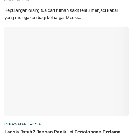
JULY 24, 2026
Kepulangan orang tua dari rumah sakit tentu menjadi kabar
yang melegakan bagi keluarga. Meski...
PERAWATAN LANSIA
Lansia Jatuh? Jangan Panik, Ini Pertolongan Pertama