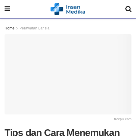
Home
Perawatan Lansia
freepik.com
Tips dan Cara Menemukan