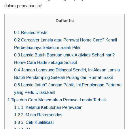
dalam pencarian ini!
Daftar Isi
0.1
Related Posts
0.2
Caregiver Lansia atau Perawat Home Care? Kenali
Perbedaannya Sebelum Salah Pilih
0.3
Lansia Butuh Bantuan untuk Aktivitas Sehari-hari?
Home Care Hadir sebagai Solusi!
0.4
Jangan Langsung Ditinggal Sendiri, Ini Alasan Lansia
Butuh Pendamping Setelah Pulang dari Rumah Sakit
0.5
Lansia Jatuh? Jangan Panik, Ini Pertolongan Pertama
yang Perlu Dilakukan!
1
Tips dan Cara Menemukan Perawat Lansia Terbaik
1.1
1. Ketahui Kebutuhan Perawatan
1.2
2. Minta Rekomendasi
1.3
3. Cek Kualifikasi