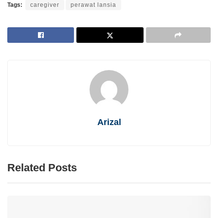
Tags:
caregiver
perawat lansia
Arizal
Related Posts