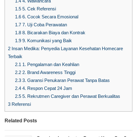
1.4
4. Wawancara
1.5
5. Cek Referensi
1.6
6. Cocok Secara Emosional
1.7
7. Uji Coba Perawatan
1.8
8. Bicarakan Biaya dan Kontrak
1.9
9. Komunikasi yang Baik
2
Insan Medika: Penyedia Layanan Kesehatan Homecare
Terbaik
2.1
1. Pengalaman dan Keahlian
2.2
2. Brand Awareness Tinggi
2.3
3. Garansi Penukaran Perawat Tanpa Batas
2.4
4. Respon Cepat 24 Jam
2.5
5. Rekrutmen Caregiver dan Perawat Berkualitas
3
Referensi
Related Posts