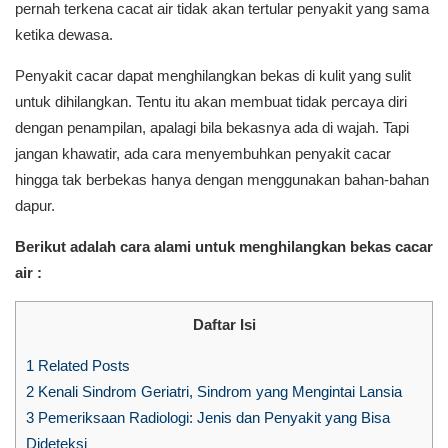
pernah terkena cacat air tidak akan tertular penyakit yang sama
ketika dewasa.
Penyakit cacar dapat menghilangkan bekas di kulit yang sulit
untuk dihilangkan. Tentu itu akan membuat tidak percaya diri
dengan penampilan, apalagi bila bekasnya ada di wajah. Tapi
jangan khawatir, ada cara menyembuhkan penyakit cacar
hingga tak berbekas hanya dengan menggunakan bahan-bahan
dapur.
Berikut adalah cara alami untuk menghilangkan bekas cacar
air :
Daftar Isi
1
Related Posts
2
Kenali Sindrom Geriatri, Sindrom yang Mengintai Lansia
3
Pemeriksaan Radiologi: Jenis dan Penyakit yang Bisa
Dideteksi