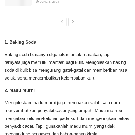
JUNE 6, 2024
1. Baking Soda
Baking soda biasanya digunakan untuk masakan, tapi
ternyata juga memiliki manfaat bagi kulit. Mengoleskan baking
soda di kulit bisa mengurangi gatal-gatal dan memberikan rasa
sejuk, serta mengembalikan kelembaban kulit.
2. Madu Murni
Mengoleskan madu murni juga merupakan salah satu cara
menyembuhkan penyakit cacar yang ampuh. Madu mampu
mengatasi keluhan-keluhan pada kulit dan mengeringkan bekas
penyakit cacar. Tapi, gunakanlah madu murni yang tidak
mengandung pengawet dan bahan-bahan kimia.