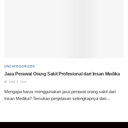
UNCATEGORIZED
Jasa Perawat Orang Sakit Profesional dari Insan Medika
JUNE 6, 2024
Mengapa harus menggunakan jasa perawat orang sakit dari
Insan Medika? Temukan penjelasan selengkapnya dari...