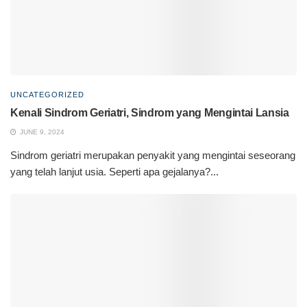
UNCATEGORIZED
Kenali Sindrom Geriatri, Sindrom yang Mengintai Lansia
JUNE 9, 2024
Sindrom geriatri merupakan penyakit yang mengintai seseorang
yang telah lanjut usia. Seperti apa gejalanya?...