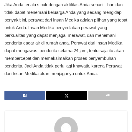
Jika Anda terlalu sibuk dengan aktifitas Anda sehari – hari dan
tidak dapat menemani keluarga Anda yang sedang mengidap
penyakit ini, perawat dari Insan Medika adalah pilihan yang tepat
untuk Anda. Insan Medika penyediakan perawat yang
berkualitas yang dapat menjaga, merawat, dan menemani
penderita cacar air di rumah anda. Perawat dari Insan Medika
dapat mengawasi penderita selama 24 jam, tentu saja itu akan
mempercepat dan memaksimalkan proses penyembuhan
penderita. Jadi Anda tidak perlu lagi khawatir, karena Perawat
dari Insan Medika akan menjaganya untuk Anda.