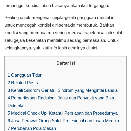
terganggu, kondisi tubuh biasanya akan ikut terganggu.
Penting untuk mengenali gejala-gejala gangguan mental ini
untuk mencegah kondisi diri semakin memburuk. Bahkan
kondisi yang membuatmu sering merasa capek bisa jadi salah
satu gejala kesehatan mentalmu sedang bermasalah. Untuk
selengkapnya, yuk ikuti info lebih detailnya di sini.
Daftar Isi
1
Gangguan Tidur
2
Related Posts
3
Kenali Sindrom Geriatri, Sindrom yang Mengintai Lansia
4
Pemeriksaan Radiologi: Jenis dan Penyakit yang Bisa
Dideteksi
5
Medical Check Up: Ketahui Persiapan dan Prosedurnya
6
Jasa Perawat Orang Sakit Profesional dari Insan Medika
7
Perubahan Pola Makan