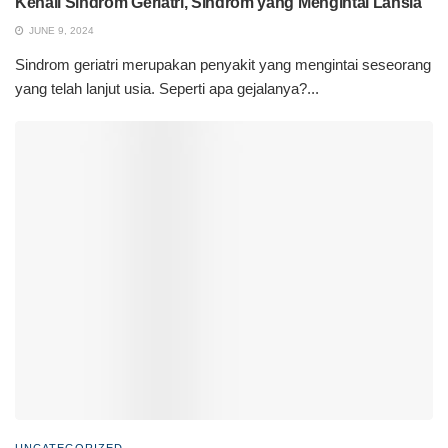
Kenali Sindrom Geriatri, Sindrom yang Mengintai Lansia
JUNE 9, 2024
Sindrom geriatri merupakan penyakit yang mengintai seseorang
yang telah lanjut usia. Seperti apa gejalanya?...