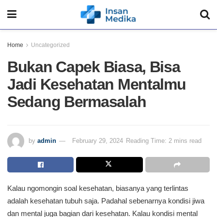
Home
Uncategorized
Bukan Capek Biasa, Bisa
Jadi Kesehatan Mentalmu
Sedang Bermasalah
by
admin
February 29, 2024
Reading Time: 2 mins read
Kalau ngomongin soal kesehatan, biasanya yang terlintas
adalah kesehatan tubuh saja. Padahal sebenarnya kondisi jiwa
dan mental juga bagian dari kesehatan. Kalau kondisi mental