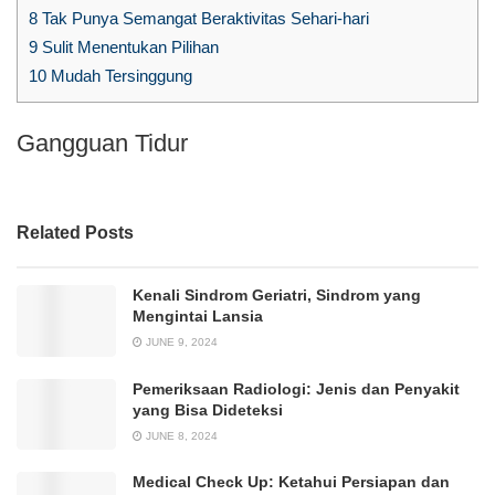
8
Tak Punya Semangat Beraktivitas Sehari-hari
9
Sulit Menentukan Pilihan
10
Mudah Tersinggung
Gangguan Tidur
Related Posts
Kenali Sindrom Geriatri, Sindrom yang
Mengintai Lansia
JUNE 9, 2024
Pemeriksaan Radiologi: Jenis dan Penyakit
yang Bisa Dideteksi
JUNE 8, 2024
Medical Check Up: Ketahui Persiapan dan