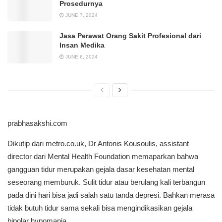
Prosedurnya
JUNE 7, 2024
Jasa Perawat Orang Sakit Profesional dari
Insan Medika
JUNE 6, 2024
prabhasakshi.com
Dikutip dari metro.co.uk, Dr Antonis Kousoulis, assistant
director dari Mental Health Foundation memaparkan bahwa
gangguan tidur merupakan gejala dasar kesehatan mental
seseorang memburuk. Sulit tidur atau berulang kali terbangun
pada dini hari bisa jadi salah satu tanda depresi. Bahkan merasa
tidak butuh tidur sama sekali bisa mengindikasikan gejala
bipolar hypomania.