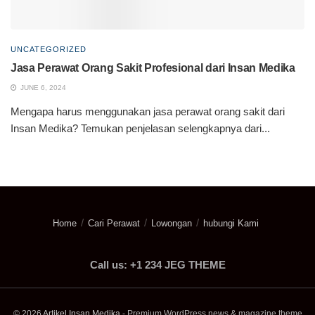
UNCATEGORIZED
Jasa Perawat Orang Sakit Profesional dari Insan Medika
JUNE 6, 2024
Mengapa harus menggunakan jasa perawat orang sakit dari
Insan Medika? Temukan penjelasan selengkapnya dari...
Home
Cari Perawat
Lowongan
hubungi Kami
Call us: +1 234 JEG THEME
© 2026
Artikel Insan Medika
- Premium WordPress news & magazine theme