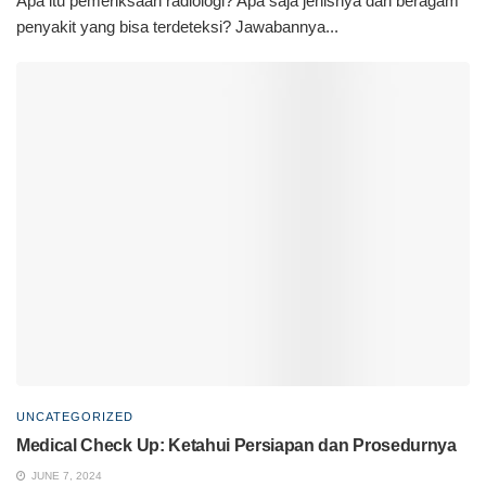
Apa itu pemeriksaan radiologi? Apa saja jenisnya dan beragam
penyakit yang bisa terdeteksi? Jawabannya...
UNCATEGORIZED
Medical Check Up: Ketahui Persiapan dan Prosedurnya
JUNE 7, 2024