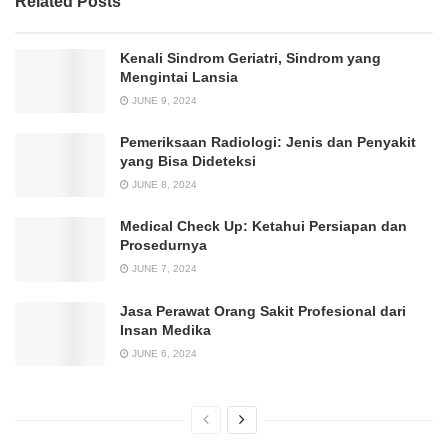
Related Posts
Kenali Sindrom Geriatri, Sindrom yang
Mengintai Lansia
JUNE 9, 2024
Pemeriksaan Radiologi: Jenis dan Penyakit
yang Bisa Dideteksi
JUNE 8, 2024
Medical Check Up: Ketahui Persiapan dan
Prosedurnya
JUNE 7, 2024
Jasa Perawat Orang Sakit Profesional dari
Insan Medika
JUNE 6, 2024