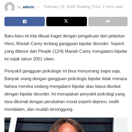
by
admin
February 29, 2024
Reading Time: 2 mins read
Baru-baru ini kita dibuat kaget dengan pengakuan dari pelantun
Hero, Mariah Carey tentang gangguan bipolar disorder. Seperti
yang dilansir dari People (12/4) Mariah Carey mengalami bipolar
ini sejak tahun 2001 silam.
Penyakit gangguan psikologis ini bisa menyerang siapa saja.
Banyak orang dengan gangguan psikologis bipolar tidak merasa
bahwa mereka sedang mengalami bipolar atau biasa disebut
dengan bipolar disorder. Ini merupakan penyakit psikologi yang
bisa dikenali dengan perubahan mood seperti depresi, sedih
mendalam, dan mudah tersinggung.