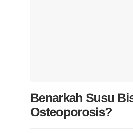
Benarkah Susu Bi
Osteoporosis?