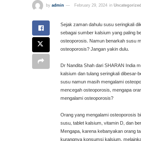
by
admin
February 29, 2024
in
Uncategorize
Sejak zaman dahulu susu seringkali di
sebagai sumber kalsium yang paling 
osteoporosis. Namun benarkah susu m
osteoporosis? Jangan yakin dulu.
Dr Nandita Shah dari SHARAN India m
kalsium dan tulang seringkali dibesar
susu namun masih mengalami osteopor
mencegah osteoporosis, mengapa oran
mengalami osteoporosis?
Orang yang mengalami osteoporosis b
susu, tablet kalsium, vitamin D, dan 
Mengapa, karena kebanyakan orang tak
kurangnya konsumsi kalsium, melainkan