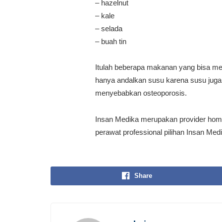
– hazelnut
– kale
– selada
– buah tin
Itulah beberapa makanan yang bisa 
hanya andalkan susu karena susu juga
menyebabkan osteoporosis.
Insan Medika merupakan provider home
perawat professional pilihan Insan Me
Share