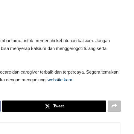
membantumu untuk memenuhi kebutuhan kalsium. Jangan
 bisa menyerap kalsium dan menggerogoti tulang serta
care dan caregiver terbaik dan terpercaya. Segera temukan
dika dengan mengunjungi
website kami.
Tweet