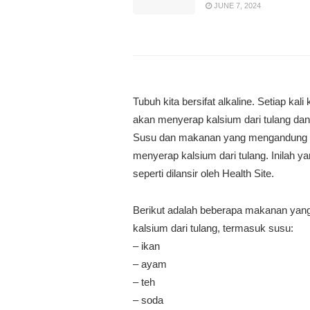
JUNE 7, 2024
Tubuh kita bersifat alkaline. Setiap ka
akan menyerap kalsium dari tulang dan 
Susu dan makanan yang mengandung pro
menyerap kalsium dari tulang. Inilah y
seperti dilansir oleh Health Site.
Berikut adalah beberapa makanan ya
kalsium dari tulang, termasuk susu:
– ikan
– ayam
– teh
– soda