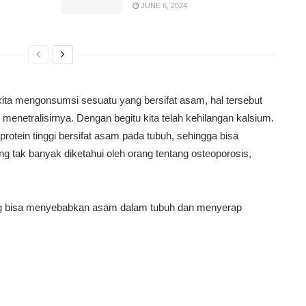
JUNE 6, 2024
li kita mengonsumsi sesuatu yang bersifat asam, hal tersebut
menetralisirnya. Dengan begitu kita telah kehilangan kalsium.
tein tinggi bersifat asam pada tubuh, sehingga bisa
ang tak banyak diketahui oleh orang tentang osteoporosis,
ng bisa menyebabkan asam dalam tubuh dan menyerap