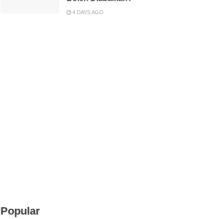
4 DAYS AGO
Popular