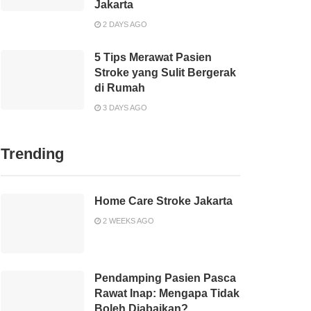
Jakarta
2 DAYS AGO
5 Tips Merawat Pasien
Stroke yang Sulit Bergerak
di Rumah
3 DAYS AGO
Trending
Home Care Stroke Jakarta
2 WEEKS AGO
Pendamping Pasien Pasca
Rawat Inap: Mengapa Tidak
Boleh Diabaikan?