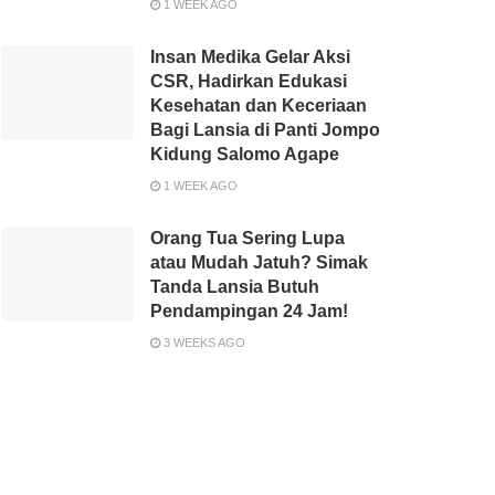
1 WEEK AGO
Insan Medika Gelar Aksi
CSR, Hadirkan Edukasi
Kesehatan dan Keceriaan
Bagi Lansia di Panti Jompo
Kidung Salomo Agape
1 WEEK AGO
Orang Tua Sering Lupa
atau Mudah Jatuh? Simak
Tanda Lansia Butuh
Pendampingan 24 Jam!
3 WEEKS AGO