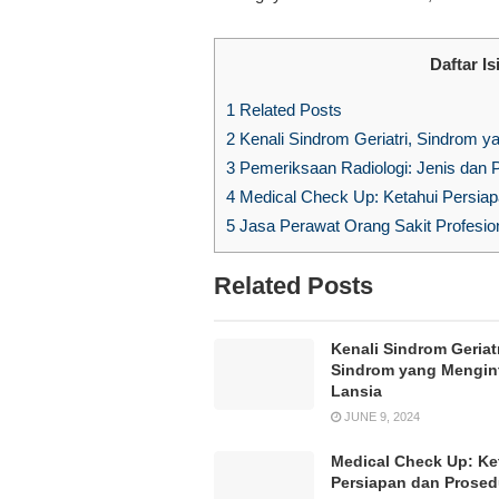
Daftar Is
1
Related Posts
2
Kenali Sindrom Geriatri, Sindrom y
3
Pemeriksaan Radiologi: Jenis dan P
4
Medical Check Up: Ketahui Persia
5
Jasa Perawat Orang Sakit Profesion
Related Posts
Kenali Sindrom Geriatr
Sindrom yang Mengin
Lansia
JUNE 9, 2024
Medical Check Up: Ke
Persiapan dan Prose