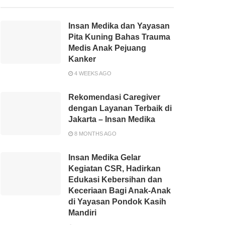
Insan Medika dan Yayasan
Pita Kuning Bahas Trauma
Medis Anak Pejuang
Kanker
4 WEEKS AGO
Rekomendasi Caregiver
dengan Layanan Terbaik di
Jakarta – Insan Medika
8 MONTHS AGO
Insan Medika Gelar
Kegiatan CSR, Hadirkan
Edukasi Kebersihan dan
Keceriaan Bagi Anak-Anak
di Yayasan Pondok Kasih
Mandiri