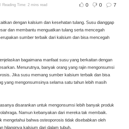
0
0
7
d
Reading Time: 2 mins read
kaitkan dengan kalsium dan kesehatan tulang. Susu dianggap
besar dan membantu menguatkan tulang serta mencegah
erupakan sumber terbaik dari kalsium dan bisa mencegah
enjelaskan bagaimana manfaat susu yang berkaitan dengan
-besarkan. Menurutnya, banyak orang yang rajin mengonsumsi
osis. Jika susu memang sumber kalsium terbaik dan bisa
g yang mengonsumsinya selama satu tahun lebih masih
iasanya disarankan untuk mengonsumsi lebih banyak produk
berolahraga. Namun kebanyakan dari mereka tak membaik.
 mengetahui bahwa osteoporosis tidak disebabkan oleh
 hilangnya kalsium dari dalam tubuh.