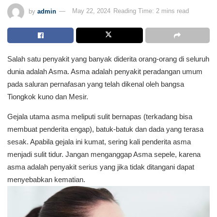
by
admin
May 22, 2024
Reading Time: 2 mins read
Salah satu penyakit yang banyak diderita orang-orang di seluruh
dunia adalah Asma. Asma adalah penyakit peradangan umum
pada saluran pernafasan yang telah dikenal oleh bangsa
Tiongkok kuno dan Mesir.
Gejala utama asma meliputi sulit bernapas (terkadang bisa
membuat penderita engap), batuk-batuk dan dada yang terasa
sesak. Apabila gejala ini kumat, sering kali penderita asma
menjadi sulit tidur. Jangan menganggap Asma sepele, karena
asma adalah penyakit serius yang jika tidak ditangani dapat
menyebabkan kematian.