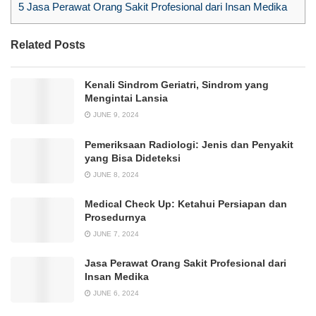
5
Jasa Perawat Orang Sakit Profesional dari Insan Medika
Related Posts
Kenali Sindrom Geriatri, Sindrom yang
Mengintai Lansia
JUNE 9, 2024
Pemeriksaan Radiologi: Jenis dan Penyakit
yang Bisa Dideteksi
JUNE 8, 2024
Medical Check Up: Ketahui Persiapan dan
Prosedurnya
JUNE 7, 2024
Jasa Perawat Orang Sakit Profesional dari
Insan Medika
JUNE 6, 2024