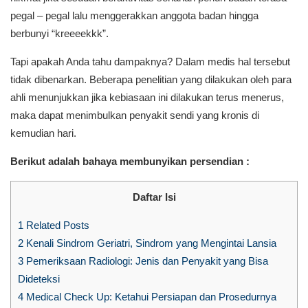
pegal – pegal lalu menggerakkan anggota badan hingga
berbunyi “kreeeekkk”.
Tapi apakah Anda tahu dampaknya? Dalam medis hal tersebut
tidak dibenarkan. Beberapa penelitian yang dilakukan oleh para
ahli menunjukkan jika kebiasaan ini dilakukan terus menerus,
maka dapat menimbulkan penyakit sendi yang kronis di
kemudian hari.
Berikut adalah bahaya membunyikan persendian :
Daftar Isi
1
Related Posts
2
Kenali Sindrom Geriatri, Sindrom yang Mengintai Lansia
3
Pemeriksaan Radiologi: Jenis dan Penyakit yang Bisa
Dideteksi
4
Medical Check Up: Ketahui Persiapan dan Prosedurnya