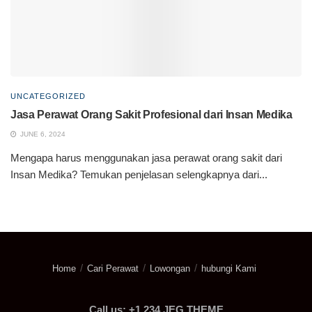
UNCATEGORIZED
Jasa Perawat Orang Sakit Profesional dari Insan Medika
JUNE 6, 2024
Mengapa harus menggunakan jasa perawat orang sakit dari
Insan Medika? Temukan penjelasan selengkapnya dari...
Home
Cari Perawat
Lowongan
hubungi Kami
Call us: +1 234 JEG THEME