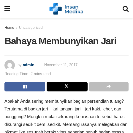
Home
Uncategorized
Bahaya Membunyikan Jari
by
admin
November 11, 2017
Reading Time: 2 mins read
Apakah Anda sering membunyikan bagian persendian tulang?
Terutama di bagian jari – jari tangan, jari – jari kaki, leher, dan
punggung? Mungkin mulai sekarang kebiasaan tersebut harus
dikurangi sedikit demi sedikit. Memang rasanya melegakan dan
nikmat jika sesudah beraktivitas seharian penuh badan terasa