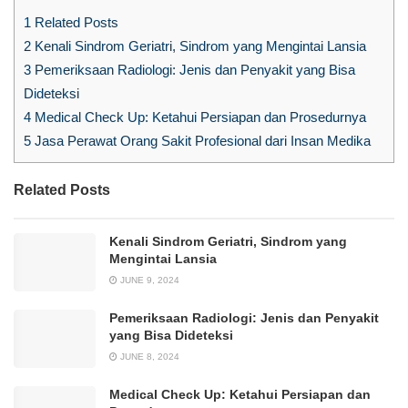
1
Related Posts
2
Kenali Sindrom Geriatri, Sindrom yang Mengintai Lansia
3
Pemeriksaan Radiologi: Jenis dan Penyakit yang Bisa
Dideteksi
4
Medical Check Up: Ketahui Persiapan dan Prosedurnya
5
Jasa Perawat Orang Sakit Profesional dari Insan Medika
Related Posts
Kenali Sindrom Geriatri, Sindrom yang
Mengintai Lansia
JUNE 9, 2024
Pemeriksaan Radiologi: Jenis dan Penyakit
yang Bisa Dideteksi
JUNE 8, 2024
Medical Check Up: Ketahui Persiapan dan