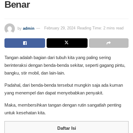
Benar
by
admin
February 29, 2024
Reading Time: 2 mins read
Tangan adalah bagian dari tubuh kita yang paling sering
berinteraksi dengan benda-benda sekitar, seperti gagang pintu,
bangku, stir mobil, dan lain-lain.
Padahal, dari benda-benda tersebut mungkin saja ada kuman
yang menempel dan dapat menyebabkan penyakit.
Maka, membersihkan tangan dengan rutin sangatlah penting
untuk kesehatan kita.
Daftar Isi