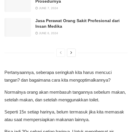
Prosedurnya
JUNE 7, 2024
Jasa Perawat Orang Sakit Profesional dari
Insan Medika
JUNE 6, 2024
Pertanyaannya, seberapa seringkah kita harus mencuci
tangan? dan bagaimana cara kita mengoptimalkannya?
Normalnya orang akan membasuh tangannya sebelum makan,
setelah makan, dan setelah menggunakkan toilet.
Seperti 15x setiap harinya, belum termasuk jika kita memasak
atau saat mempersiapkan makanan lainnya.
Bisa jadi 20x sehari setiap harinya. Untuk menghemat air,