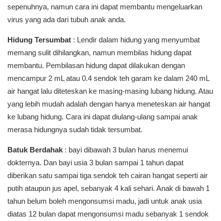
sepenuhnya, namun cara ini dapat membantu mengeluarkan
virus yang ada dari tubuh anak anda.
Hidung Tersumbat
: Lendir dalam hidung yang menyumbat
memang sulit dihilangkan, namun membilas hidung dapat
membantu. Pembilasan hidung dapat dilakukan dengan
mencampur 2 mL atau 0.4 sendok teh garam ke dalam 240 mL
air hangat lalu diteteskan ke masing-masing lubang hidung. Atau
yang lebih mudah adalah dengan hanya meneteskan air hangat
ke lubang hidung. Cara ini dapat diulang-ulang sampai anak
merasa hidungnya sudah tidak tersumbat.
Batuk Berdahak
: bayi dibawah 3 bulan harus menemui
dokternya. Dan bayi usia 3 bulan sampai 1 tahun dapat
diberikan satu sampai tiga sendok teh cairan hangat seperti air
putih ataupun jus apel, sebanyak 4 kali sehari. Anak di bawah 1
tahun belum boleh mengonsumsi madu, jadi untuk anak usia
diatas 12 bulan dapat mengonsumsi madu sebanyak 1 sendok