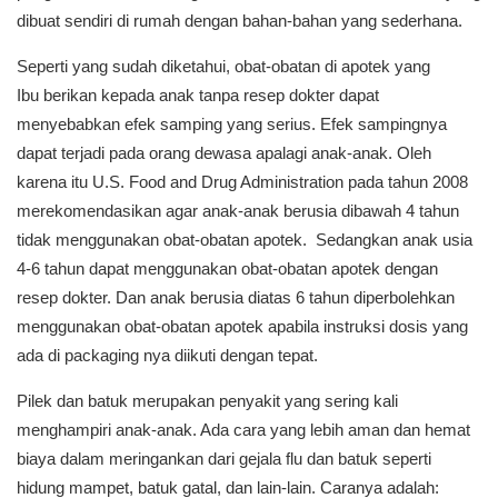
dibuat sendiri di rumah dengan bahan-bahan yang sederhana.
Seperti yang sudah diketahui, obat-obatan di apotek yang
Ibu berikan kepada anak tanpa resep dokter dapat
menyebabkan efek samping yang serius. Efek sampingnya
dapat terjadi pada orang dewasa apalagi anak-anak. Oleh
karena itu U.S. Food and Drug Administration pada tahun 2008
merekomendasikan agar anak-anak berusia dibawah 4 tahun
tidak menggunakan obat-obatan apotek. Sedangkan anak usia
4-6 tahun dapat menggunakan obat-obatan apotek dengan
resep dokter. Dan anak berusia diatas 6 tahun diperbolehkan
menggunakan obat-obatan apotek apabila instruksi dosis yang
ada di packaging nya diikuti dengan tepat.
Pilek dan batuk merupakan penyakit yang sering kali
menghampiri anak-anak. Ada cara yang lebih aman dan hemat
biaya dalam meringankan dari gejala flu dan batuk seperti
hidung mampet, batuk gatal, dan lain-lain. Caranya adalah: