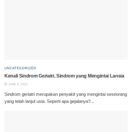
UNCATEGORIZED
Kenali Sindrom Geriatri, Sindrom yang Mengintai Lansia
JUNE 9, 2024
Sindrom geriatri merupakan penyakit yang mengintai seseorang
yang telah lanjut usia. Seperti apa gejalanya?...