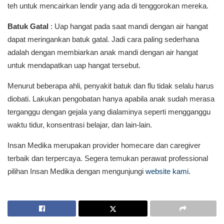
teh untuk mencairkan lendir yang ada di tenggorokan mereka.
Batuk Gatal
: Uap hangat pada saat mandi dengan air hangat
dapat meringankan batuk gatal. Jadi cara paling sederhana
adalah dengan membiarkan anak mandi dengan air hangat
untuk mendapatkan uap hangat tersebut.
Menurut beberapa ahli, penyakit batuk dan flu tidak selalu harus
diobati. Lakukan pengobatan hanya apabila anak sudah merasa
terganggu dengan gejala yang dialaminya seperti mengganggu
waktu tidur, konsentrasi belajar, dan lain-lain.
Insan Medika merupakan provider homecare dan caregiver
terbaik dan terpercaya. Segera temukan perawat professional
pilihan Insan Medika dengan mengunjungi
website kami.