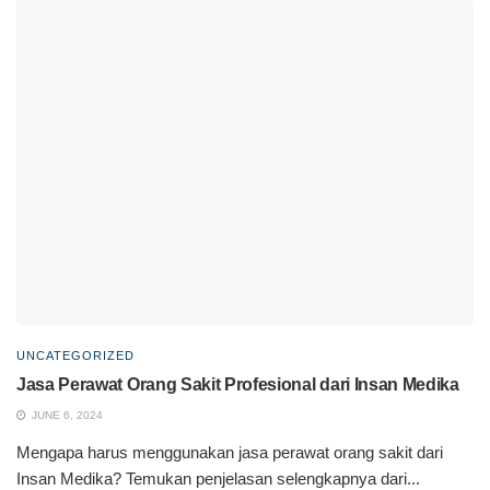
UNCATEGORIZED
Jasa Perawat Orang Sakit Profesional dari Insan Medika
JUNE 6, 2024
Mengapa harus menggunakan jasa perawat orang sakit dari
Insan Medika? Temukan penjelasan selengkapnya dari...