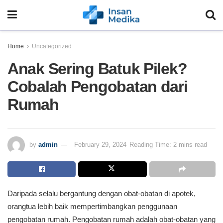
Home
Uncategorized
Anak Sering Batuk Pilek?
Cobalah Pengobatan dari
Rumah
by
admin
February 29, 2024
Reading Time: 2 mins read
Daripada selalu bergantung dengan obat-obatan di apotek,
orangtua lebih baik mempertimbangkan penggunaan
pengobatan rumah. Pengobatan rumah adalah obat-obatan yang