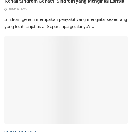
Kenali Sindrom Geriatri, Sindrom yang Mengintai Lansia
JUNE 9, 2024
Sindrom geriatri merupakan penyakit yang mengintai seseorang
yang telah lanjut usia. Seperti apa gejalanya?...