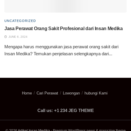
UNCATEGORIZED
Jasa Perawat Orang Sakit Profesional dari Insan Medika
JUNE 6, 2024
Mengapa harus menggunakan jasa perawat orang sakit dari
Insan Medika? Temukan penjelasan selengkapnya dari...
Home
Cari Perawat
Lowongan
hubungi Kami
Call us: +1 234 JEG THEME
© 2026
Artikel Insan Medika
- Premium WordPress news & magazine theme