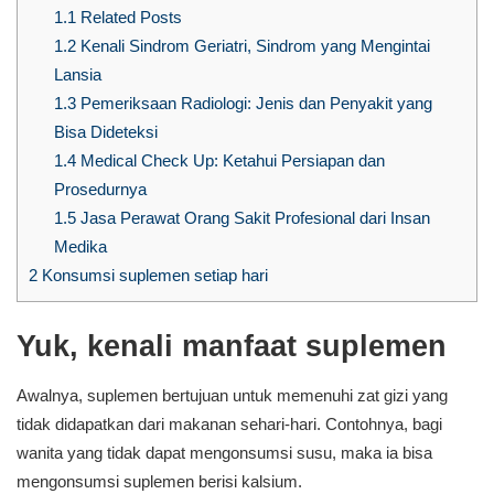
1.1
Related Posts
1.2
Kenali Sindrom Geriatri, Sindrom yang Mengintai
Lansia
1.3
Pemeriksaan Radiologi: Jenis dan Penyakit yang
Bisa Dideteksi
1.4
Medical Check Up: Ketahui Persiapan dan
Prosedurnya
1.5
Jasa Perawat Orang Sakit Profesional dari Insan
Medika
2
Konsumsi suplemen setiap hari
Yuk, kenali manfaat suplemen
Awalnya, suplemen bertujuan untuk memenuhi zat gizi yang
tidak didapatkan dari makanan sehari-hari. Contohnya, bagi
wanita yang tidak dapat mengonsumsi susu, maka ia bisa
mengonsumsi suplemen berisi kalsium.