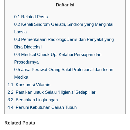
Daftar Isi
0.1
Related Posts
0.2
Kenali Sindrom Geriatri, Sindrom yang Mengintai
Lansia
0.3
Pemeriksaan Radiologi: Jenis dan Penyakit yang
Bisa Dideteksi
0.4
Medical Check Up: Ketahui Persiapan dan
Prosedurnya
0.5
Jasa Perawat Orang Sakit Profesional dari Insan
Medika
1
1. Konsumsi Vitamin
2
2. Pastikan untuk Selalu ‘Higienis’ Setiap Hari
3
3. Bersihkan Lingkungan
4
4. Penuhi Kebutuhan Cairan Tubuh
Related Posts