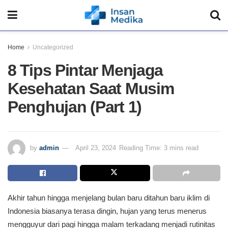
Home
Uncategorized
8 Tips Pintar Menjaga
Kesehatan Saat Musim
Penghujan (Part 1)
by
admin
April 23, 2024
Reading Time: 3 mins read
Akhir tahun hingga menjelang bulan baru ditahun baru iklim di
Indonesia biasanya terasa dingin, hujan yang terus menerus
mengguyur dari pagi hingga malam terkadang menjadi rutinitas