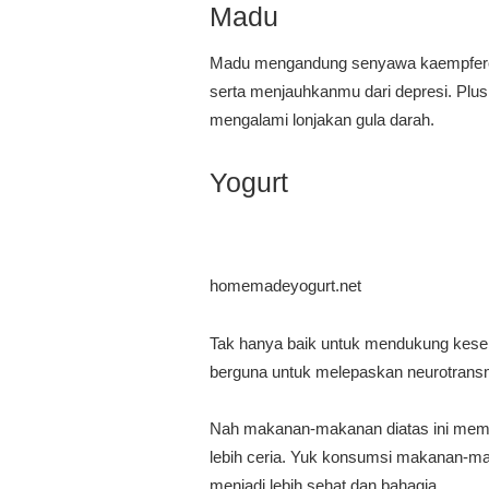
Madu
Madu mengandung senyawa kaempferol d
serta menjauhkanmu dari depresi. Plu
mengalami lonjakan gula darah.
Yogurt
homemadeyogurt.net
Tak hanya baik untuk mendukung kese
berguna untuk melepaskan neurotransmi
Nah makanan-makanan diatas ini me
lebih ceria. Yuk konsumsi makanan-maka
menjadi lebih sehat dan bahagia.