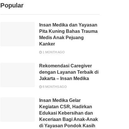
Popular
Insan Medika dan Yayasan
Pita Kuning Bahas Trauma
Medis Anak Pejuang
Kanker
1 MONTH AGO
Rekomendasi Caregiver
dengan Layanan Terbaik di
Jakarta – Insan Medika
8 MONTHS AGO
Insan Medika Gelar
Kegiatan CSR, Hadirkan
Edukasi Kebersihan dan
Keceriaan Bagi Anak-Anak
di Yayasan Pondok Kasih