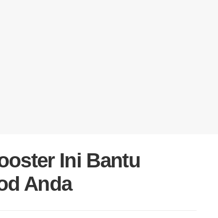
oster Ini Bantu
od Anda