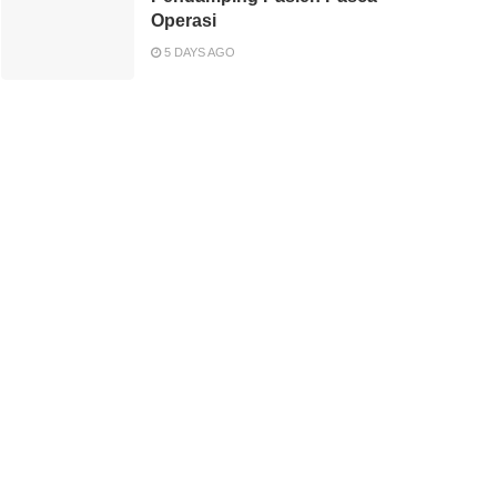
Operasi
5 DAYS AGO