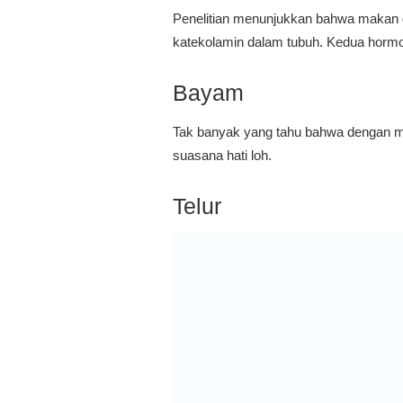
Penelitian menunjukkan bahwa makan d
katekolamin dalam tubuh. Kedua hormo
Bayam
Tak banyak yang tahu bahwa dengan m
suasana hati loh.
Telur