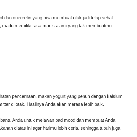
an quercetin yang bisa membuat otak jadi tetap sehat
s, madu memiliki rasa manis alami yang tak membuatmu
hatan pencernaan, makan yogurt yang penuh dengan kalsium
tter di otak. Hasilnya Anda akan merasa lebih baik.
mbantu Anda untuk melawan bad mood dan membuat Anda
nan diatas ini agar harimu lebih ceria, sehingga tubuh juga