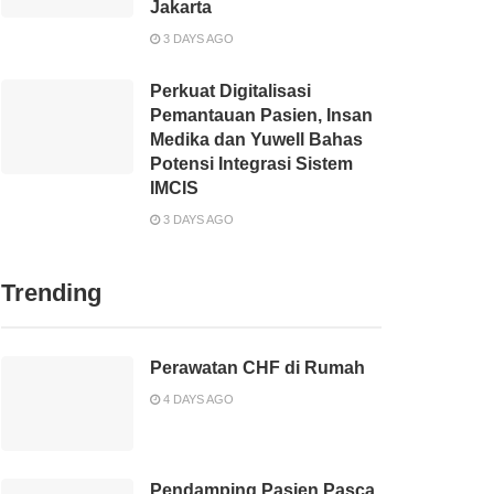
Jakarta
3 DAYS AGO
Perkuat Digitalisasi
Pemantauan Pasien, Insan
Medika dan Yuwell Bahas
Potensi Integrasi Sistem
IMCIS
3 DAYS AGO
Trending
Perawatan CHF di Rumah
4 DAYS AGO
Pendamping Pasien Pasca