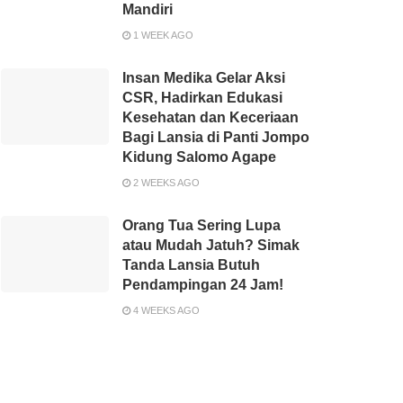
Mandiri
1 WEEK AGO
Insan Medika Gelar Aksi
CSR, Hadirkan Edukasi
Kesehatan dan Keceriaan
Bagi Lansia di Panti Jompo
Kidung Salomo Agape
2 WEEKS AGO
Orang Tua Sering Lupa
atau Mudah Jatuh? Simak
Tanda Lansia Butuh
Pendampingan 24 Jam!
4 WEEKS AGO