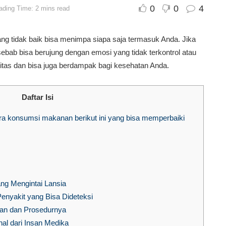
0
0
4
ading Time: 2 mins read
ng tidak baik bisa menimpa siapa saja termasuk Anda. Jika
bab bisa berujung dengan emosi yang tidak terkontrol atau
itas dan bisa juga berdampak bagi kesehatan Anda.
Daftar Isi
a konsumsi makanan berikut ini yang bisa memperbaiki
ang Mengintai Lansia
enyakit yang Bisa Dideteksi
pan dan Prosedurnya
al dari Insan Medika