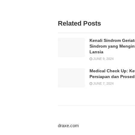
Related Posts
Kenali Sindrom Geriatr
Sindrom yang Mengin
Lansia
JUNE 9, 2024
Medical Check Up: Ke
Persiapan dan Prose
JUNE 7, 2024
draxe.com