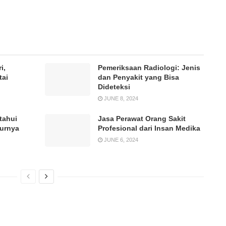
i,
Pemeriksaan Radiologi: Jenis
tai
dan Penyakit yang Bisa
Dideteksi
JUNE 8, 2024
tahui
Jasa Perawat Orang Sakit
durnya
Profesional dari Insan Medika
JUNE 6, 2024