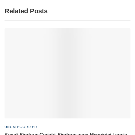
Related Posts
UNCATEGORIZED
Kenali Sindrom Geriatri, Sindrom yang Mengintai Lansia