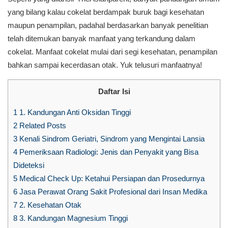
yang bilang kalau cokelat berdampak buruk bagi kesehatan
maupun penampilan, padahal berdasarkan banyak penelitian
telah ditemukan banyak manfaat yang terkandung dalam
cokelat. Manfaat cokelat mulai dari segi kesehatan, penampilan
bahkan sampai kecerdasan otak. Yuk telusuri manfaatnya!
Daftar Isi
1
1. Kandungan Anti Oksidan Tinggi
2
Related Posts
3
Kenali Sindrom Geriatri, Sindrom yang Mengintai Lansia
4
Pemeriksaan Radiologi: Jenis dan Penyakit yang Bisa
Dideteksi
5
Medical Check Up: Ketahui Persiapan dan Prosedurnya
6
Jasa Perawat Orang Sakit Profesional dari Insan Medika
7
2. Kesehatan Otak
8
3. Kandungan Magnesium Tinggi