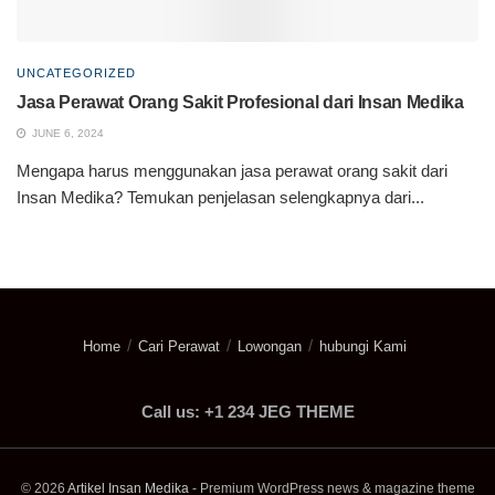
UNCATEGORIZED
Jasa Perawat Orang Sakit Profesional dari Insan Medika
JUNE 6, 2024
Mengapa harus menggunakan jasa perawat orang sakit dari
Insan Medika? Temukan penjelasan selengkapnya dari...
Home
Cari Perawat
Lowongan
hubungi Kami
Call us: +1 234 JEG THEME
© 2026
Artikel Insan Medika
- Premium WordPress news & magazine theme