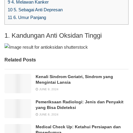
9
4. Melawan Kanker
10
5. Sebagai Anti Depresan
11
6. Umur Panjang
1. Kandungan Anti Oksidan Tinggi
Related Posts
Kenali Sindrom Geriatri, Sindrom yang
Mengintai Lansia
JUNE 9, 2024
Pemeriksaan Radiologi: Jenis dan Penyakit
yang Bisa Dideteksi
JUNE 8, 2024
Medical Check Up: Ketahui Persiapan dan
Prosedurnya