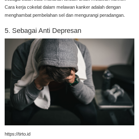
Cara kerja cokelat dalam melawan kanker adalah dengan
menghambat pembelahan sel dan mengurangi peradangan.
5. Sebagai Anti Depresan
https://tirto.id