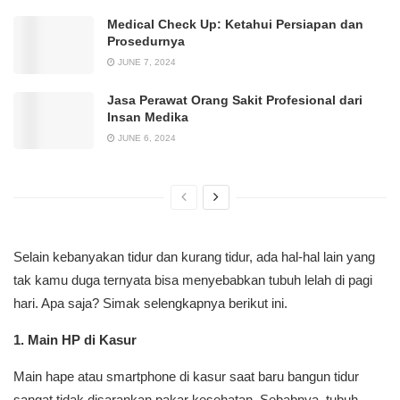
Medical Check Up: Ketahui Persiapan dan
Prosedurnya
JUNE 7, 2024
Jasa Perawat Orang Sakit Profesional dari
Insan Medika
JUNE 6, 2024
Selain kebanyakan tidur dan kurang tidur, ada hal-hal lain yang
tak kamu duga ternyata bisa menyebabkan tubuh lelah di pagi
hari. Apa saja? Simak selengkapnya berikut ini.
1. Main HP di Kasur
Main hape atau smartphone di kasur saat baru bangun tidur
sangat tidak disarankan pakar kesehatan. Sebabnya, tubuh