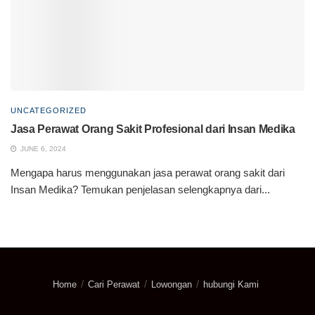
UNCATEGORIZED
Jasa Perawat Orang Sakit Profesional dari Insan Medika
JUNE 6, 2024
Mengapa harus menggunakan jasa perawat orang sakit dari
Insan Medika? Temukan penjelasan selengkapnya dari...
Home
Cari Perawat
Lowongan
hubungi Kami