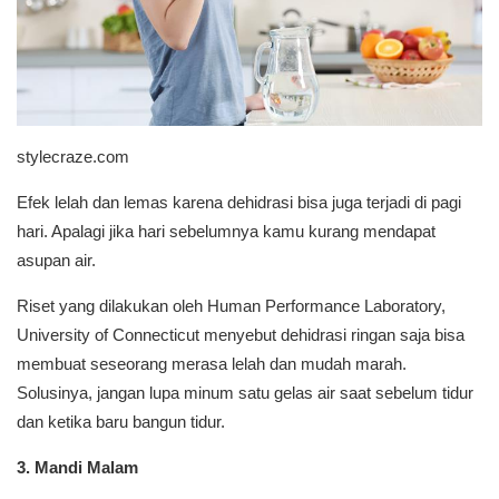
stylecraze.com
Efek lelah dan lemas karena dehidrasi bisa juga terjadi di pagi
hari. Apalagi jika hari sebelumnya kamu kurang mendapat
asupan air.
Riset yang dilakukan oleh Human Performance Laboratory,
University of Connecticut menyebut dehidrasi ringan saja bisa
membuat seseorang merasa lelah dan mudah marah.
Solusinya, jangan lupa minum satu gelas air saat sebelum tidur
dan ketika baru bangun tidur.
3. Mandi Malam