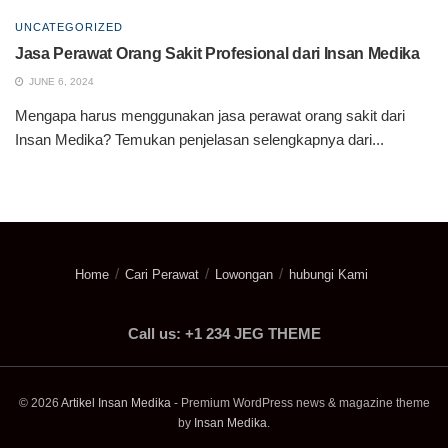
UNCATEGORIZED
Jasa Perawat Orang Sakit Profesional dari Insan Medika
JUNE 6, 2024
Mengapa harus menggunakan jasa perawat orang sakit dari
Insan Medika? Temukan penjelasan selengkapnya dari...
Home
Cari Perawat
Lowongan
hubungi Kami
Call us: +1 234 JEG THEME
© 2026
Artikel Insan Medika
- Premium WordPress news & magazine theme
by
Insan Medika
.