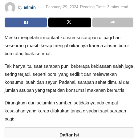
by
admin
February 29, 2024
Reading Time: 3 mins read
Meski mengetahui manfaat konsumsi sarapan di pagi hari,
seseorang masih kerap mengabaikannya karena alasan buru-
buru atau tidak sempat.
Tak hanya itu, saat sarapan pun, beberapa kebiasaan salah juga
sering terjadi, seperti porsi yang sedikit dan melewatkan
konsumsi buah dan sayur. Padahal, sarapan sehat dimulai dari
jumlah asupan yang tepat dan konsumsi makanan bernutrisi.
Dirangkum dari sejumlah sumber, setidaknya ada empat
kesalahan yang kerap dilakukan tanpa disadari saat sarapan
pagi:
Daftar Isi