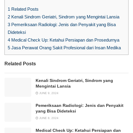
1
Related Posts
2
Kenali Sindrom Geriatri, Sindrom yang Mengintai Lansia
3
Pemeriksaan Radiologi: Jenis dan Penyakit yang Bisa
Dideteksi
4
Medical Check Up: Ketahui Persiapan dan Prosedurnya
5
Jasa Perawat Orang Sakit Profesional dari Insan Medika
Related Posts
Kenali Sindrom Geriatri, Sindrom yang
Mengintai Lansia
JUNE 9, 2024
Pemeriksaan Radiologi: Jenis dan Penyakit
yang Bisa Dideteksi
JUNE 8, 2024
Medical Check Up: Ketahui Persiapan dan