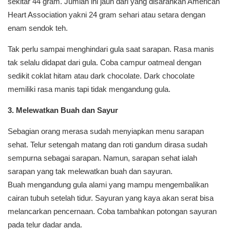
sekitar 44 gram. Jumlah ini jauh dari yang disarankan American
Heart Association yakni 24 gram sehari atau setara dengan
enam sendok teh.
Tak perlu sampai menghindari gula saat sarapan. Rasa manis
tak selalu didapat dari gula. Coba campur oatmeal dengan
sedikit coklat hitam atau dark chocolate. Dark chocolate
memiliki rasa manis tapi tidak mengandung gula.
3. Melewatkan Buah dan Sayur
Sebagian orang merasa sudah menyiapkan menu sarapan
sehat. Telur setengah matang dan roti gandum dirasa sudah
sempurna sebagai sarapan. Namun, sarapan sehat ialah
sarapan yang tak melewatkan buah dan sayuran.
Buah mengandung gula alami yang mampu mengembalikan
cairan tubuh setelah tidur. Sayuran yang kaya akan serat bisa
melancarkan pencernaan. Coba tambahkan potongan sayuran
pada telur dadar anda.