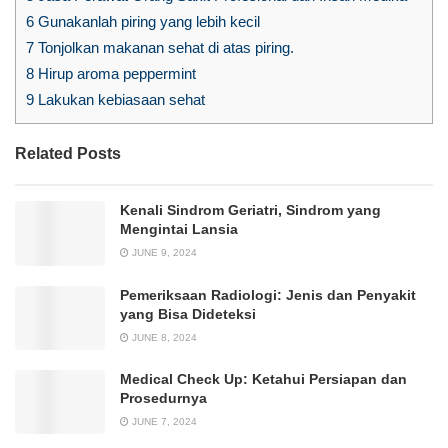
6
Gunakanlah piring yang lebih kecil
7
Tonjolkan makanan sehat di atas piring.
8
Hirup aroma peppermint
9
Lakukan kebiasaan sehat
Related Posts
Kenali Sindrom Geriatri, Sindrom yang
Mengintai Lansia
JUNE 9, 2024
Pemeriksaan Radiologi: Jenis dan Penyakit
yang Bisa Dideteksi
JUNE 8, 2024
Medical Check Up: Ketahui Persiapan dan
Prosedurnya
JUNE 7, 2024