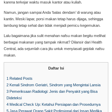
karena terkejar waktu masuk kantor atau kuliah.
Namun, jangan sampai Anda ‘balas dendam’ di warung atau
kantin. Meski lapar, porsi makan tetap harus dijaga, sehingga
lambung tetap sehat dan tidak menjadi pemicu kegemukan.
Lalu bagaimana jika sulit menahan nafsu makan begitu melihat
berbagai makanan yang tampak nikmat? Dilansir dari Health
Central, ada sejumlah cara jitu untuk menyiasati gejolak nafsu
makan.
Daftar Isi
1
Related Posts
2
Kenali Sindrom Geriatri, Sindrom yang Mengintai Lansia
3
Pemeriksaan Radiologi: Jenis dan Penyakit yang Bisa
Dideteksi
4
Medical Check Up: Ketahui Persiapan dan Prosedurnya
5
Jasa Perawat Orang Sakit Profesional dari Insan Medika