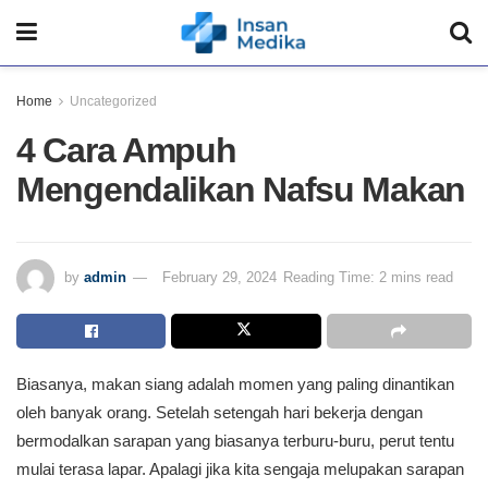
Home
Uncategorized
4 Cara Ampuh
Mengendalikan Nafsu Makan
by
admin
February 29, 2024
Reading Time: 2 mins read
Biasanya, makan siang adalah momen yang paling dinantikan
oleh banyak orang. Setelah setengah hari bekerja dengan
bermodalkan sarapan yang biasanya terburu-buru, perut tentu
mulai terasa lapar. Apalagi jika kita sengaja melupakan sarapan