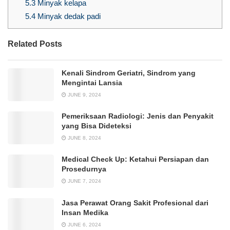
5.3
Minyak kelapa
5.4
Minyak dedak padi
Related Posts
Kenali Sindrom Geriatri, Sindrom yang
Mengintai Lansia
JUNE 9, 2024
Pemeriksaan Radiologi: Jenis dan Penyakit
yang Bisa Dideteksi
JUNE 8, 2024
Medical Check Up: Ketahui Persiapan dan
Prosedurnya
JUNE 7, 2024
Jasa Perawat Orang Sakit Profesional dari
Insan Medika
JUNE 6, 2024