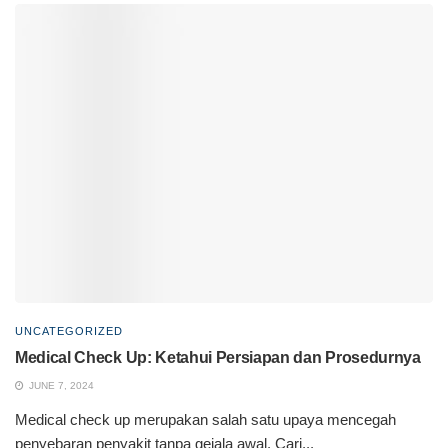
UNCATEGORIZED
Medical Check Up: Ketahui Persiapan dan Prosedurnya
JUNE 7, 2024
Medical check up merupakan salah satu upaya mencegah
penyebaran penyakit tanpa gejala awal. Cari...